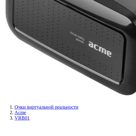
Очки виртуальной реальности
Acme
VRB01