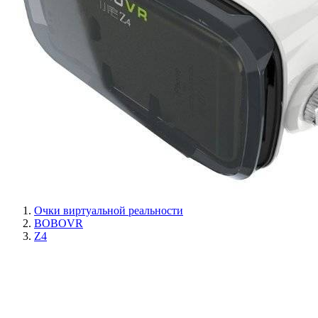
Очки виртуальной реальности
BOBOVR
Z4