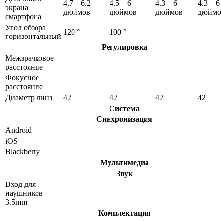
4.7 – 6.2
4.5 – 6
4.3 – 6
4.3 – 6
экрана
дюймов
дюймов
дюймов
дюймо
смартфона
Угол обзора
120 °
100 °
горизонтальный
Регулировка
Межзрачковое
расстояние
Фокусное
расстояние
Диаметр линз
42
42
42
42
Система
Синхронизация
Android
iOS
Blackberry
Мультимедиа
Звук
Вход для
наушников
3.5mm
Комплектация