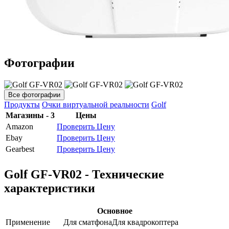
Фотографии
Все фотографии
Продукты
Очки виртуальной реальности
Golf
Магазины - 3
Цены
Amazon
Проверить Цену
Ebay
Проверить Цену
Gearbest
Проверить Цену
Golf GF-VR02 - Технические
характеристики
Основное
Применение
Для сматфона
Для квадрокоптера