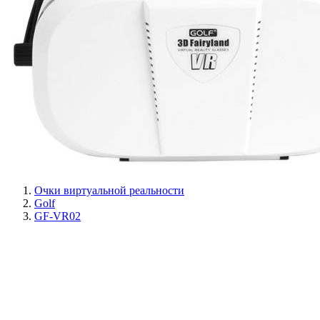
Очки виртуальной реальности
Golf
GF-VR02