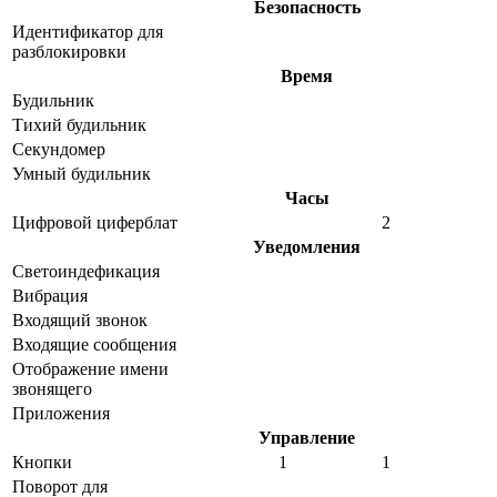
Безопасность
Идентификатор для
разблокировки
Время
Будильник
Тихий будильник
Секундомер
Умный будильник
Часы
Цифровой циферблат
2
Уведомления
Светоиндефикация
Вибрация
Входящий звонок
Входящие сообщения
Отображение имени
звонящего
Приложения
Управление
Кнопки
1
1
Поворот для