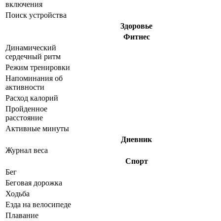
включения
Поиск устройства
Здоровье
Фитнес
Динамический
сердечный ритм
Режим тренировки
Напоминания об
активности
Расход калорий
Пройденное
расстояние
Активные минуты
Дневник
Журнал веса
Спорт
Бег
Беговая дорожка
Ходьба
Езда на велосипеде
Плавание