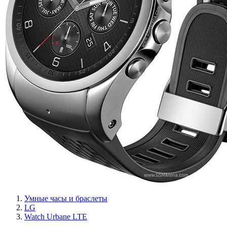
Умные часы и браслеты
LG
Watch Urbane LTE