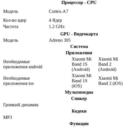
Процессор - CPU
Модель
Cortex-A7
Кол-во ядер
4 Ядер
Частота
1.2 GHz
GPU - Видеокарта
Модель
Adreno 305
Система
Приложения
Xiaomi Mi
Xiaomi Mi
Необходимые
Band 1S
Band 2
приложения android
(Android)
(Android)
Xiaomi Mi
Необходимые
Xiaomi Mi
Band 1S
приложения ios
Band 2 (iOS)
(iOS)
Мультимедиа
Спикер
Громкий динамик
Кодеки
MP3
Функции