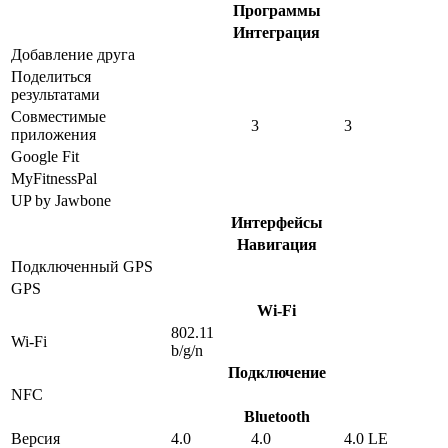
Программы
Интеграция
Добавление друга
Поделиться
результатами
Совместимые
3
3
приложения
Google Fit
MyFitnessPal
UP by Jawbone
Интерфейсы
Навигация
Подключенный GPS
GPS
Wi-Fi
802.11
Wi-Fi
b/g/n
Подключение
NFC
Bluetooth
Версия
4.0
4.0
4.0 LE