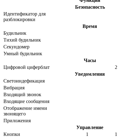
Функции
Безопасность
Идентификатор для
разблокировки
Время
Будильник
Тихий будильник
Секундомер
Умный будильник
Часы
Цифровой циферблат
2
Уведомления
Светоиндефикация
Вибрация
Входящий звонок
Входящие сообщения
Отображение имени
звонящего
Приложения
Управление
Кнопки
1
1