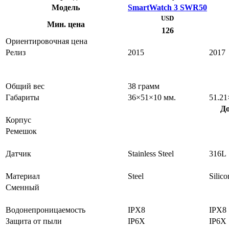
Модель
SmartWatch 3 SWR50
USD
Мин. цена
126
Ориентировочная цена
Релиз
2015
2017
Общий вес
38 грамм
Габариты
36×51×10 мм.
51.21
До
Корпус
Ремешок
Датчик
Stainless Steel
316L
Материал
Steel
Silico
Сменный
Водонепроницаемость
IPX8
IPX8
Защита от пыли
IP6X
IP6X