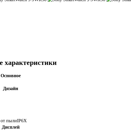
е характеристики
Основное
Дизайн
 от пыли
IP6X
Дисплей