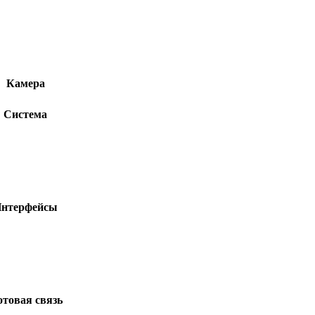
Камера
Система
нтерфейсы
товая связь