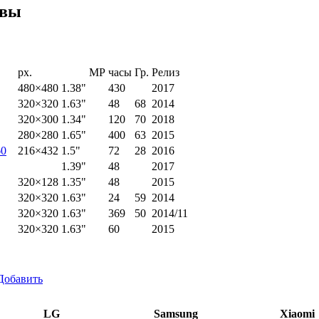
ивы
px.
MP
часы
Гр.
Релиз
480×480
1.38"
430
2017
320×320
1.63"
48
68
2014
320×300
1.34"
120
70
2018
280×280
1.65"
400
63
2015
60
216×432
1.5"
72
28
2016
1.39"
48
2017
320×128
1.35"
48
2015
320×320
1.63"
24
59
2014
320×320
1.63"
369
50
2014/11
320×320
1.63"
60
2015
Добавить
LG
Samsung
Xiaomi