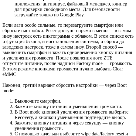
приложения: антивирус, файловый менеджер, клинер
для проверки свободного места. Для безопасности
загружайте только из Google Play.
Если лаги особо сильные, то перезагрузите смартфон или
сбросьте настройки. Ресет доступен прямо в меню — в самом
низу настроек есть пиктограмма с облаком. В этом списке есть
и функция бэкапа, и восстановления системы, и сброса до
заводских настроек, тоже в самом низу. Второй способ —
выключить смартфон и зажать одновременно кнопку питания
и увеличения громкости. После появления лого ZTE
отпустите питание, после надписи Factory mode — громкость.
В этом режиме кнопками громкости нужно выбрать Clear
eMMC.
Наконец, третий вариант сбросить настройки — через Boot
mode:
Выключите смартфон.
Зажмите кнопку питания и уменьшения громкости.
В Boot mode кнопкой увеличения громкости выберите
Recovery, а кнопкой уменьшения подтвердите выбор.
Зажмите кнопку питания и через секунду — кнопку
увеличения громкости.
С помощью качельки выберите wipe data/factory reset и