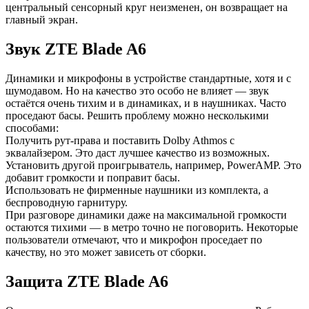
центральный сенсорный круг неизменен, он возвращает на
главный экран.
Звук ZTE Blade A6
Динамики и микрофоны в устройстве стандартные, хотя и с
шумодавом. Но на качество это особо не влияет — звук
остаётся очень тихим и в динамиках, и в наушниках. Часто
проседают басы. Решить проблему можно несколькими
способами:
Получить рут-права и поставить Dolby Athmos с
эквалайзером. Это даст лучшее качество из возможных.
Установить другой проигрыватель, например, PowerAMP. Это
добавит громкости и поправит басы.
Использовать не фирменные наушники из комплекта, а
беспроводную гарнитуру.
При разговоре динамики даже на максимальной громкости
остаются тихими — в метро точно не поговорить. Некоторые
пользователи отмечают, что и микрофон проседает по
качеству, но это может зависеть от сборки.
Защита ZTE Blade A6