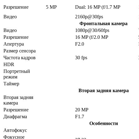
Разрешение
5 MP
Dual: 16 MP (f/1.7 MP
Видео
2160p@30fps
Фронтальная камера
Видео
1080p@30/60fps
Разрешение
16 MP (f/2.0 MP
Апертура
F2.0
Размер сенсора
Частота кадров
30 fps
HDR
Портретный
режим
Таймер
Вторая задняя камера
Вторая задняя
камера
Разрешение
20 MP
Диафрагма
F1.7
Особенности
Автофокус
Фокусное