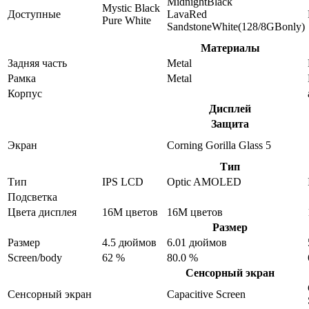
MidnightBlack
Mystic Black
Доступные
LavaRed
Pure White
SandstoneWhite(128/8GBonly)
Материалы
Задняя часть
Metal
Рамка
Metal
Корпус
Дисплей
Защита
Экран
Corning Gorilla Glass 5
Тип
Тип
IPS LCD
Optic AMOLED
Подсветка
Цвета дисплея
16M цветов
16M цветов
Размер
Размер
4.5 дюймов
6.01 дюймов
Screen/body
62 %
80.0 %
Сенсорный экран
Сенсорный экран
Capacitive Screen