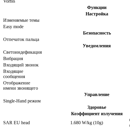
Vorbis
Функции
Настройка
Изменяемые темы
Easy mode
Безопасность
Отпечаток пальца
Уведомления
Светоиндефикация
Вибрация
Входящий звонок
Входящие
сообщения
Отображение
имени звонящего
Управление
Single-Hand режим
Здоровье
Коэффициент излучения
SAR EU head
1.680 W/kg (10g)