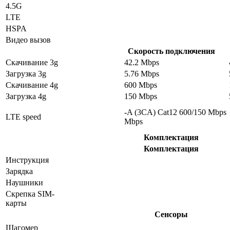
4.5G
LTE
HSPA
Видео вызов
Скорость подключения
Скачивание 3g
42.2 Mbps
Загрузка 3g
5.76 Mbps
Скачивание 4g
600 Mbps
Загрузка 4g
150 Mbps
-A (3CA) Cat12 600/150 Mbps
LTE speed
Mbps
Комплектация
Комплектация
Инструкция
Зарядка
Наушники
Скрепка SIM-
карты
Сенсоры
Шагомер