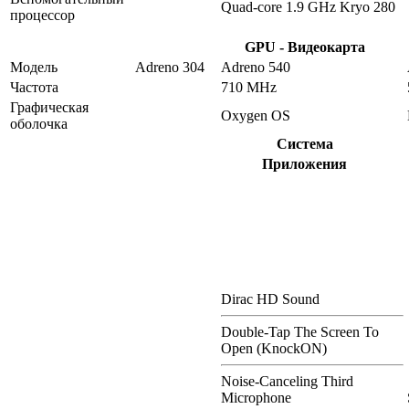
Quad-core 1.9 GHz Kryo 280
процессор
GPU - Видеокарта
Модель
Adreno 304
Adreno 540
Частота
710 MHz
Графическая
Oxygen OS
оболочка
Система
Приложения
Dirac HD Sound
Double-Tap The Screen To
Open (KnockON)
Noise-Canceling Third
Microphone