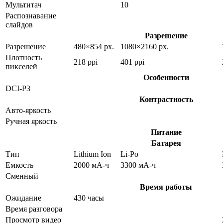
Мультитач
10
Распознавание
слайдов
Разрешение
Разрешение
480×854 px.
1080×2160 px.
Плотность
218 ppi
401 ppi
пикселей
Особенности
DCI-P3
Контрастность
Авто-яркость
Ручная яркость
Питание
Батарея
Тип
Lithium Ion
Li-Po
Емкость
2000 мА-ч
3300 мА-ч
Сменный
Время работы
Ожидание
430 часы
Время разговора
Просмотр видео