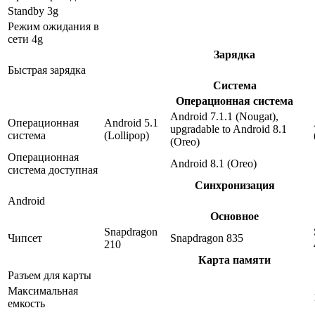
Standby 3g
Режим ожидания в
сети 4g
Зарядка
Быстрая зарядка
Система
Операционная система
Android 7.1.1 (Nougat),
Операционная
Android 5.1
upgradable to Android 8.1
система
(Lollipop)
(Oreo)
Операционная
Android 8.1 (Oreo)
система доступная
Синхронизация
Android
Основное
Snapdragon
Чипсет
Snapdragon 835
210
Карта памяти
Разъем для карты
Максимальная
емкость