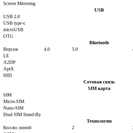
Screen Mirroring
USB
USB 2.0
USB type-c
microUSB
OTG
Bluetooth
Версия
4.0
5.0
LE
A2DP
AptX
HID
Сотовая связь
SIM карта
SIM
Micro-SIM
Nano-SIM
Dual SIM Stand-By
Технологии
Кол-во линий
2