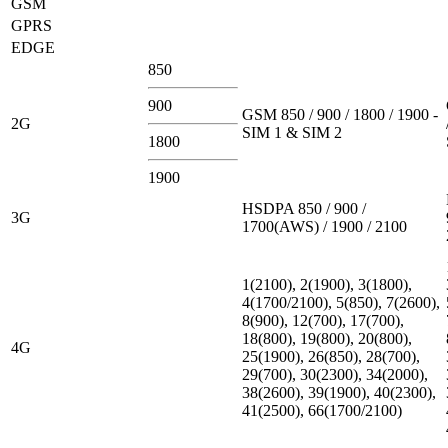
GSM
GPRS
EDGE
850
900
GSM 850 / 900 / 1800 / 1900 -
2G
SIM 1 & SIM 2
1800
1900
HSDPA 850 / 900 /
3G
1700(AWS) / 1900 / 2100
1(2100), 2(1900), 3(1800),
4(1700/2100), 5(850), 7(2600),
8(900), 12(700), 17(700),
18(800), 19(800), 20(800),
4G
25(1900), 26(850), 28(700),
29(700), 30(2300), 34(2000),
38(2600), 39(1900), 40(2300),
41(2500), 66(1700/2100)