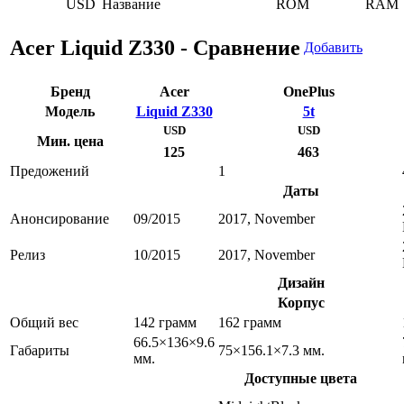
USD
Название
ROM
RAM
Acer Liquid Z330 - Сравнение
Добавить
Бренд
Acer
OnePlus
Модель
Liquid Z330
5t
USD
USD
Мин. цена
125
463
Предожений
1
Даты
Анонсирование
09/2015
2017, November
Релиз
10/2015
2017, November
Дизайн
Корпус
Общий вес
142 грамм
162 грамм
66.5×136×9.6
Габариты
75×156.1×7.3 мм.
мм.
Доступные цвета