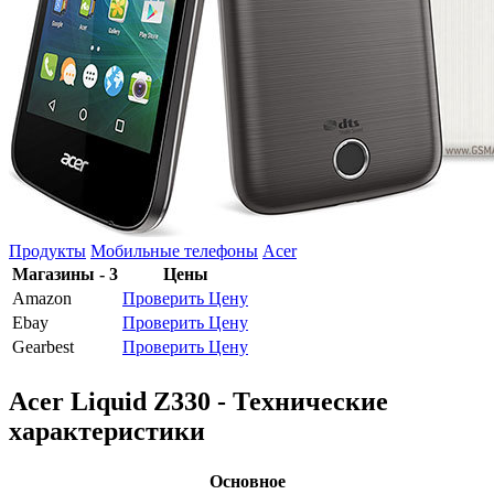
Продукты
Мобильные телефоны
Acer
Магазины - 3
Цены
Amazon
Проверить Цену
Ebay
Проверить Цену
Gearbest
Проверить Цену
Acer Liquid Z330 - Технические
характеристики
Основное