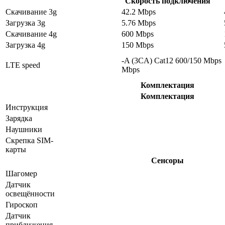
Скорость подключения
Скачивание 3g
42.2 Mbps
Загрузка 3g
5.76 Mbps
Скачивание 4g
600 Mbps
Загрузка 4g
150 Mbps
-A (3CA) Cat12 600/150 Mbps
LTE speed
Mbps
Комплектация
Комплектация
Инструкция
Зарядка
Наушники
Скрепка SIM-
карты
Сенсоры
Шагомер
Датчик
освещённости
Гироскоп
Датчик
приближения