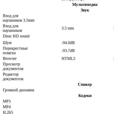
Мультимедиа
Звук
Вход для
наушников 3.5mm
Вход для
3.5 mm
наушников
Dirac HD sound
Шум
-94.0dB
Перекрестные
-93.7dB
помехи
Browser
HTML5
Просмотр
документов
Редактор
документов
Спикер
Громкий динамик
Кодеки
MP3
MP4
H.265