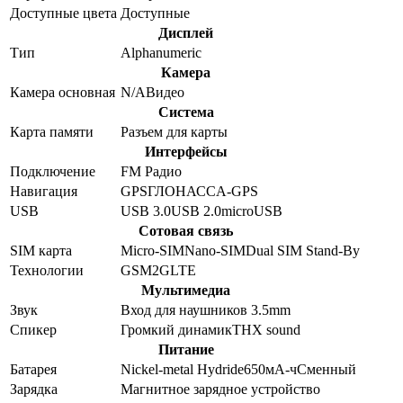
Доступные цвета
Доступные
Дисплей
Тип
Alphanumeric
Камера
Камера основная
N/A
Видео
Система
Карта памяти
Разъем для карты
Интерфейсы
Подключение
FM Радио
Навигация
GPS
ГЛОНАСС
A-GPS
USB
USB 3.0
USB 2.0
microUSB
Сотовая связь
SIM карта
Micro-SIM
Nano-SIM
Dual SIM Stand-By
Технологии
GSM
2G
LTE
Мультимедиа
Звук
Вход для наушников 3.5mm
Спикер
Громкий динамик
THX sound
Питание
Батарея
Nickel-metal Hydride
650
мА-ч
Сменный
Зарядка
Магнитное зарядное устройство