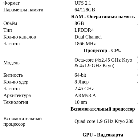
Формат
UFS 2.1
Параметры памяти
64/128GB
RAM - Оперативная память
Обьём
8GB
Тип
LPDDR4
Кол-во каналов
Dual Channel
Частота
1866 MHz
Процессор - CPU
Octa-core (4x2.45 GHz Kryo
Модель
& 4x1.9 GHz Kryo)
Битность
64-bit
Кол-во ядер
8 Ядер
Частота
2.45 GHz
Архитектура
ARMv8-A
Технология
10 nm
Вспомогательный процессор
Вспомогательный
Quad-core 1.9 GHz Kryo 280
процессор
GPU - Видеокарта