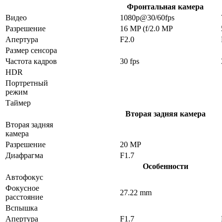
Фронтальная камера
Видео
1080p@30/60fps
Разрешение
16 MP (f/2.0 MP
Апертура
F2.0
Размер сенсора
Частота кадров
30 fps
HDR
Портретный
режим
Таймер
Вторая задняя камера
Вторая задняя
камера
Разрешение
20 MP
Диафрагма
F1.7
Особенности
Автофокус
Фокусное
27.22 mm
расстояние
Вспышка
Апертура
F1.7