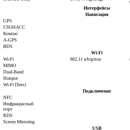
Интерфейсы
Навигация
GPS
ГЛОНАСС
Компас
A-GPS
BDS
Wi-Fi
Wi-Fi
802.11 a/b/g/n/ac
MIMO
Dual-Band
Hotspot
Wi-Fi Direct
Подключение
NFC
Инфракрасный
порт
RDS
Screen Mirroring
USB