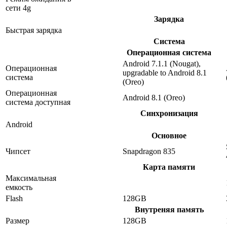
сети 4g
Зарядка
Быстрая зарядка
Система
Операционная система
Android 7.1.1 (Nougat),
Операционная
upgradable to Android 8.1
система
(Oreo)
Операционная
Android 8.1 (Oreo)
система доступная
Синхронизация
Android
Основное
Чипсет
Snapdragon 835
Карта памяти
Максимальная
емкость
Flash
128GB
Внутреняя память
Размер
128GB