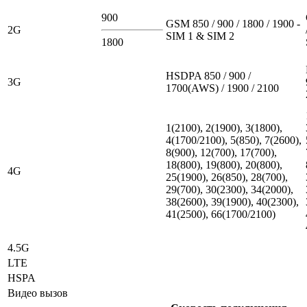
900
GSM 850 / 900 / 1800 / 1900 -
2G
SIM 1 & SIM 2
1800
HSDPA 850 / 900 /
3G
1700(AWS) / 1900 / 2100
1(2100), 2(1900), 3(1800),
4(1700/2100), 5(850), 7(2600),
8(900), 12(700), 17(700),
18(800), 19(800), 20(800),
4G
25(1900), 26(850), 28(700),
29(700), 30(2300), 34(2000),
38(2600), 39(1900), 40(2300),
41(2500), 66(1700/2100)
4.5G
LTE
HSPA
Видео вызов