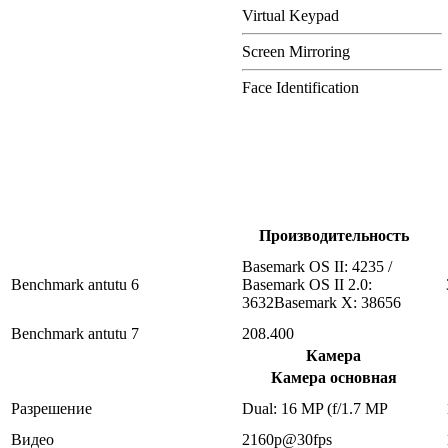
Virtual Keypad
Screen Mirroring
Face Identification
Производительность
Basemark OS II: 4235 /
Benchmark antutu 6
Basemark OS II 2.0:
3632Basemark X: 38656
Benchmark antutu 7
208.400
Камера
Камера основная
Разрешение
Dual: 16 MP (f/1.7 MP
Видео
2160p@30fps