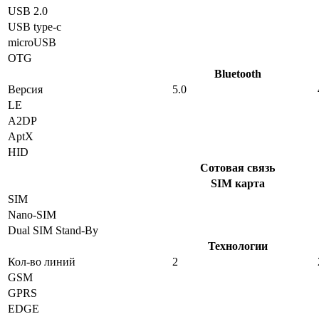
USB 2.0
USB type-c
microUSB
OTG
Bluetooth
Версия
5.0
LE
A2DP
AptX
HID
Сотовая связь
SIM карта
SIM
Nano-SIM
Dual SIM Stand-By
Технологии
Кол-во линий
2
GSM
GPRS
EDGE