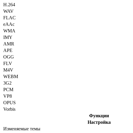
H.264
WAV
FLAC
eAAc
WMA
IMY
AMR
APE
OGG
FLV
M4V
WEBM
3G2
PCM
VP8
OPUS
Vorbis
Функции
Настройка
Изменяемые темы