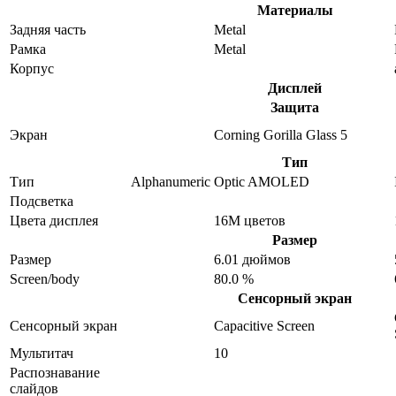
Материалы
Задняя часть
Metal
Рамка
Metal
Корпус
Дисплей
Защита
Экран
Corning Gorilla Glass 5
Тип
Тип
Alphanumeric
Optic AMOLED
Подсветка
Цвета дисплея
16M цветов
Размер
Размер
6.01 дюймов
Screen/body
80.0 %
Сенсорный экран
Сенсорный экран
Capacitive Screen
Мультитач
10
Распознавание
слайдов