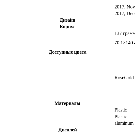
2017, No
2017, Dec
Дизайн
Корпус
137 грам
70.1×140.
Доступные цвета
RoseGold
Материалы
Plastic
Plastic
aluminum
Дисплей