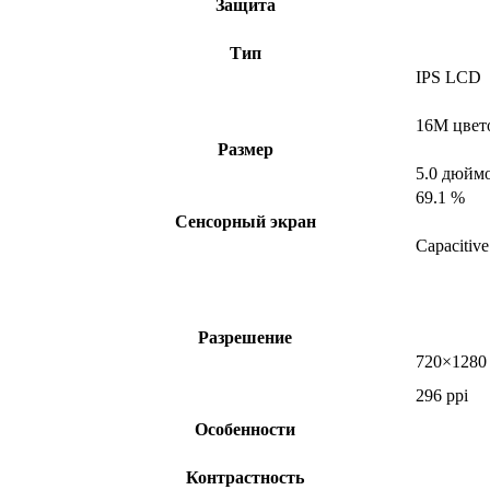
Защита
Тип
IPS LCD
16M цвет
Размер
5.0 дюйм
69.1 %
Сенсорный экран
Capacitive
Разрешение
720×1280 
296 ppi
Особенности
Контрастность