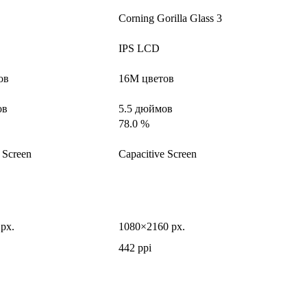
Corning Gorilla Glass 3
IPS LCD
ов
16M цветов
ов
5.5 дюймов
78.0 %
 Screen
Capacitive Screen
px.
1080×2160 px.
442 ppi