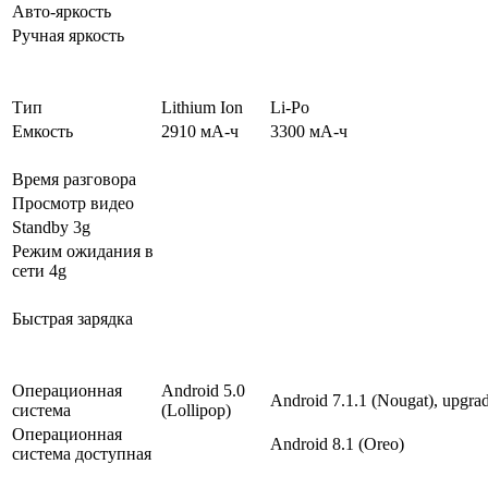
Авто-яркость
Ручная яркость
Тип
Lithium Ion
Li-Po
Емкость
2910 мА-ч
3300 мА-ч
Время разговора
Просмотр видео
Standby 3g
Режим ожидания в
сети 4g
Быстрая зарядка
Операционная
Android 5.0
Android 7.1.1 (Nougat), upgrad
система
(Lollipop)
Операционная
Android 8.1 (Oreo)
система доступная