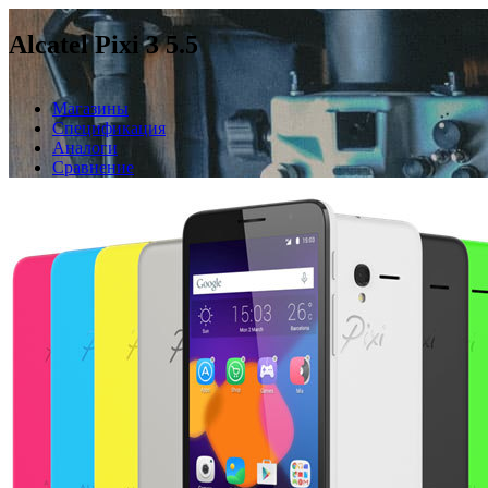
Alcatel Pixi 3 5.5
Магазины
Спецификация
Аналоги
Сравнение