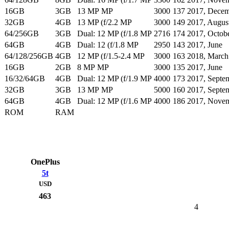
16GB
3GB
13 MP MP
3000
137
2017, Dece
32GB
4GB
13 MP (f/2.2 MP
3000
149
2017, Augus
64/256GB
3GB
Dual: 12 MP (f/1.8 MP
2716
174
2017, Octob
64GB
4GB
Dual: 12 (f/1.8 MP
2950
143
2017, June
64/128/256GB
4GB
12 MP (f/1.5-2.4 MP
3000
163
2018, March
16GB
2GB
8 MP MP
3000
135
2017, June
16/32/64GB
4GB
Dual: 12 MP (f/1.9 MP
4000
173
2017, Septe
32GB
3GB
13 MP MP
5000
160
2017, Septe
64GB
4GB
Dual: 12 MP (f/1.6 MP
4000
186
2017, Nove
ROM
RAM
OnePlus
5t
USD
463
4