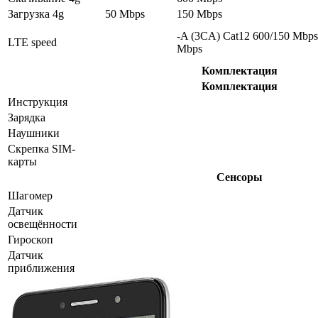
Загрузка 4g
50 Mbps
150 Mbps
-A (3CA) Cat12 600/150 Mbps
LTE speed
Mbps
Комплектация
Комплектация
Инструкция
Зарядка
Наушники
Скрепка SIM-
карты
Сенсоры
Шагомер
Датчик
освещённости
Гироскоп
Датчик
приближения