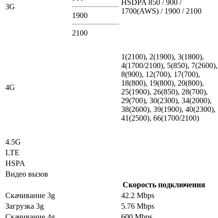
HSDPA 850 / 900 /
3G
1700(AWS) / 1900 / 2100
1900
2100
1(2100), 2(1900), 3(1800),
4(1700/2100), 5(850), 7(2600),
8(900), 12(700), 17(700),
18(800), 19(800), 20(800),
4G
25(1900), 26(850), 28(700),
29(700), 30(2300), 34(2000),
38(2600), 39(1900), 40(2300),
41(2500), 66(1700/2100)
4.5G
LTE
HSPA
Видео вызов
Скорость подключения
Скачивание 3g
42.2 Mbps
Загрузка 3g
5.76 Mbps
Скачивание 4g
600 Mbps