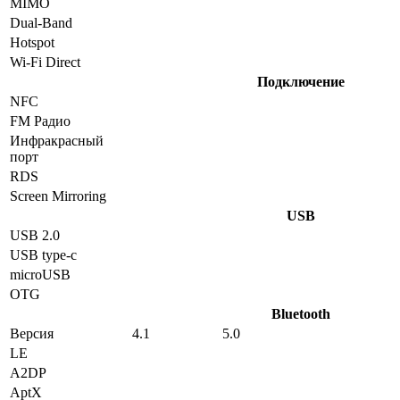
MIMO
Dual-Band
Hotspot
Wi-Fi Direct
Подключение
NFC
FM Радио
Инфракрасный
порт
RDS
Screen Mirroring
USB
USB 2.0
USB type-c
microUSB
OTG
Bluetooth
Версия
4.1
5.0
LE
A2DP
AptX