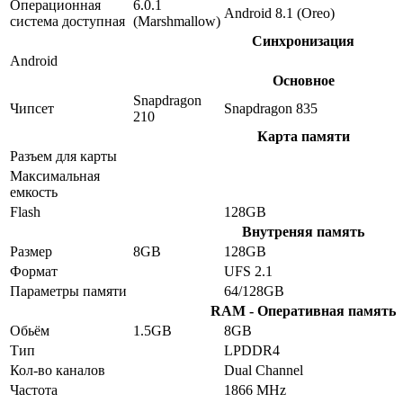
Операционная
6.0.1
Android 8.1 (Oreo)
система доступная
(Marshmallow)
Синхронизация
Android
Основное
Snapdragon
Чипсет
Snapdragon 835
210
Карта памяти
Разъем для карты
Максимальная
емкость
Flash
128GB
Внутреняя память
Размер
8GB
128GB
Формат
UFS 2.1
Параметры памяти
64/128GB
RAM - Оперативная память
Обьём
1.5GB
8GB
Тип
LPDDR4
Кол-во каналов
Dual Channel
Частота
1866 MHz