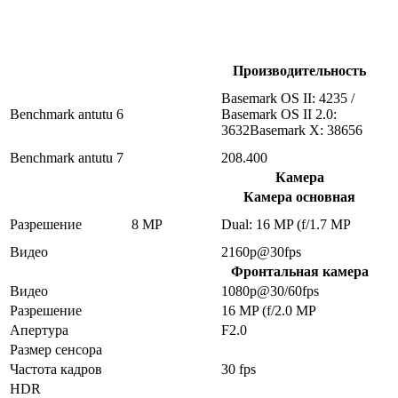
Производительность
Basemark OS II: 4235 /
Benchmark antutu 6
Basemark OS II 2.0:
3632Basemark X: 38656
Benchmark antutu 7
208.400
Камера
Камера основная
Разрешение
8 MP
Dual: 16 MP (f/1.7 MP
Видео
2160p@30fps
Фронтальная камера
Видео
1080p@30/60fps
Разрешение
16 MP (f/2.0 MP
Апертура
F2.0
Размер сенсора
Частота кадров
30 fps
HDR