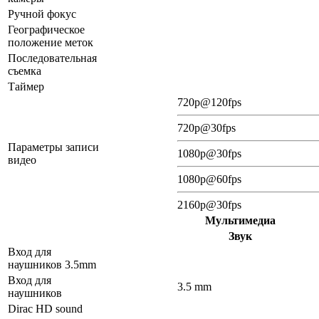
Ручной фокус
Географическое
положение меток
Последовательная
съемка
Таймер
720p@120fps
720p@30fps
Параметры записи
1080p@30fps
видео
1080p@60fps
2160p@30fps
Мультимедиа
Звук
Вход для
наушников 3.5mm
Вход для
3.5 mm
наушников
Dirac HD sound