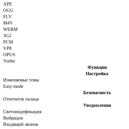
APE
OGG
FLV
M4V
WEBM
3G2
PCM
VP8
OPUS
Vorbis
Функции
Настройка
Изменяемые темы
Easy mode
Безопасность
Отпечаток пальца
Уведомления
Светоиндефикация
Вибрация
Входящий звонок