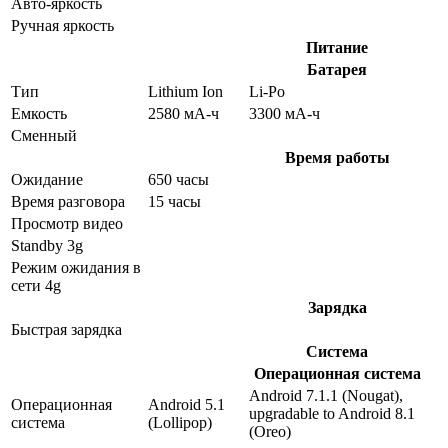
Авто-яркость
Ручная яркость
Питание
Батарея
Тип
Lithium Ion
Li-Po
Емкость
2580 мА-ч
3300 мА-ч
Сменный
Время работы
Ожидание
650 часы
Время разговора
15 часы
Просмотр видео
Standby 3g
Режим ожидания в
сети 4g
Зарядка
Быстрая зарядка
Система
Операционная система
Android 7.1.1 (Nougat),
Операционная
Android 5.1
upgradable to Android 8.1
система
(Lollipop)
(Oreo)