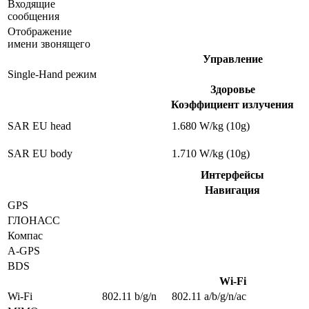
Входящие
сообщения
Отображение
имени звонящего
Управление
Single-Hand режим
Здоровье
Коэффициент излучения
SAR EU head
1.680 W/kg (10g)
SAR EU body
1.710 W/kg (10g)
Интерфейсы
Навигация
GPS
ГЛОНАСС
Компас
A-GPS
BDS
Wi-Fi
Wi-Fi
802.11 b/g/n
802.11 a/b/g/n/ac