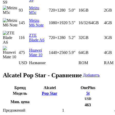
S9
Meizu
93
720×1280
5.0"
16GB
2GB
M5c
Meizu
145
1080×1920
5.5"
16/32/64GB
4GB
M6 Note
ZTE
116
720×1280
5.2"
32GB
3GB
Blade A6
Huawei
475
1440×2560
5.9"
64GB
4GB
Mate 10
USD
Название
ROM
RAM
Alcatel Pop Star - Сравнение
Добавить
Бренд
Alcatel
OnePlus
Модель
Pop Star
5t
USD
Мин. цена
463
Предожений
1