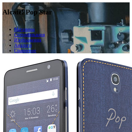
Alcatel Pop Star
Магазины
Спецификация
Изображения
Аналоги
Сравнение