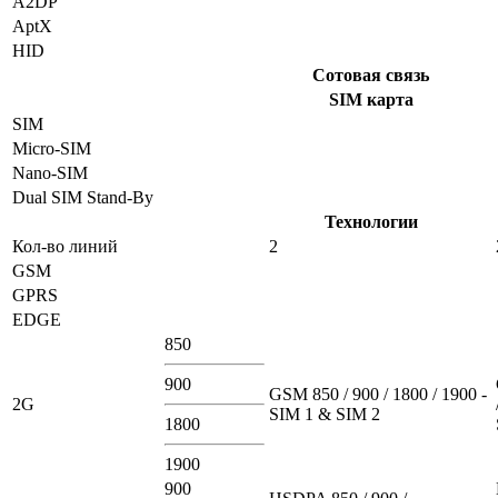
A2DP
AptX
HID
Сотовая связь
SIM карта
SIM
Micro-SIM
Nano-SIM
Dual SIM Stand-By
Технологии
Кол-во линий
2
GSM
GPRS
EDGE
850
900
GSM 850 / 900 / 1800 / 1900 -
2G
SIM 1 & SIM 2
1800
1900
900