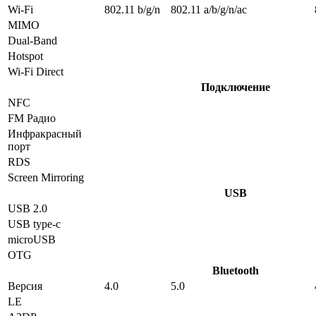
Wi-Fi
802.11 b/g/n
802.11 a/b/g/n/ac
MIMO
Dual-Band
Hotspot
Wi-Fi Direct
Подключение
NFC
FM Радио
Инфракрасный
порт
RDS
Screen Mirroring
USB
USB 2.0
USB type-c
microUSB
OTG
Bluetooth
Версия
4.0
5.0
LE