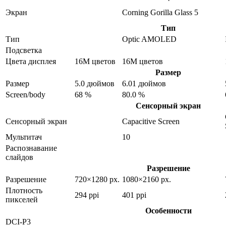
Экран
Corning Gorilla Glass 5
Тип
Тип
Optic AMOLED
Подсветка
Цвета дисплея
16M цветов
16M цветов
Размер
Размер
5.0 дюймов
6.01 дюймов
Screen/body
68 %
80.0 %
Сенсорный экран
Сенсорный экран
Capacitive Screen
Мультитач
10
Распознавание
слайдов
Разрешение
Разрешение
720×1280 px.
1080×2160 px.
Плотность
294 ppi
401 ppi
пикселей
Особенности
DCI-P3