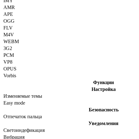
IMY
AMR
APE
OGG
FLV
M4V
WEBM
3G2
PCM
VP8
OPUS
Vorbis
Функции
Настройка
Изменяемые темы
Easy mode
Безопасность
Отпечаток пальца
Уведомления
Светоиндефикация
Вибрация