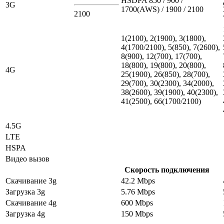
HSDPA 850 / 900 /
3G
1700(AWS) / 1900 / 2100
2100
1(2100), 2(1900), 3(1800),
4(1700/2100), 5(850), 7(2600),
8(900), 12(700), 17(700),
18(800), 19(800), 20(800),
4G
25(1900), 26(850), 28(700),
29(700), 30(2300), 34(2000),
38(2600), 39(1900), 40(2300),
41(2500), 66(1700/2100)
4.5G
LTE
HSPA
Видео вызов
Скорость подключения
Скачивание 3g
42.2 Mbps
Загрузка 3g
5.76 Mbps
Скачивание 4g
600 Mbps
Загрузка 4g
150 Mbps