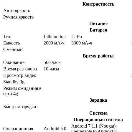
Контрастность
Авто-яркость
Ручная яркость
Питание
Батарея
Тип
Lithium Ion
Li-Po
Емкость
2000 мА-ч
3300 мА-ч
Сменный
Время работы
Ожидание
566 часы
Время разговора
10 часы
Просмотр видео
Standby 3g
Режим ожидания в
сети 4g
Зарядка
Быстрая зарядка
Система
Операционная система
Android 7.1.1 (Nougat),
Операционная
Android 5.0
upgradable to Android 8.1