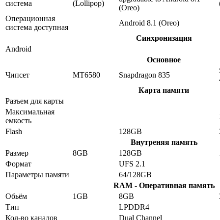
система
(Lollipop)
(Oreo)
Операционная
Android 8.1 (Oreo)
система доступная
Синхронизация
Android
Основное
Чипсет
MT6580
Snapdragon 835
Карта памяти
Разъем для карты
Максимальная
емкость
Flash
128GB
Внутреняя память
Размер
8GB
128GB
Формат
UFS 2.1
Параметры памяти
64/128GB
RAM - Оперативная память
Обьём
1GB
8GB
Тип
LPDDR4
Кол-во каналов
Dual Channel