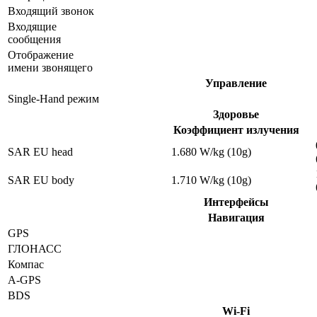
Входящий звонок
Входящие
сообщения
Отображение
имени звонящего
Управление
Single-Hand режим
Здоровье
Коэффициент излучения
SAR EU head
1.680 W/kg (10g)
SAR EU body
1.710 W/kg (10g)
Интерфейсы
Навигация
GPS
ГЛОНАСС
Компас
A-GPS
BDS
Wi-Fi