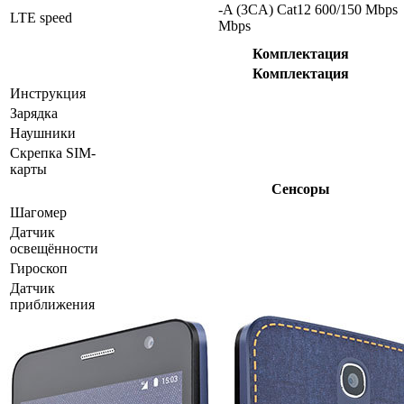
-A (3CA) Cat12 600/150 Mbps
LTE speed
Mbps
Комплектация
Комплектация
Инструкция
Зарядка
Наушники
Скрепка SIM-
карты
Сенсоры
Шагомер
Датчик
освещённости
Гироскоп
Датчик
приближения