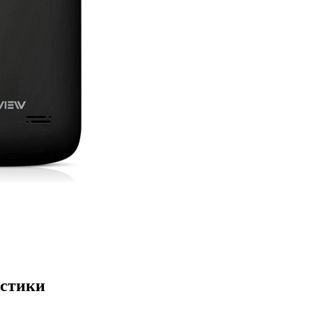
истики