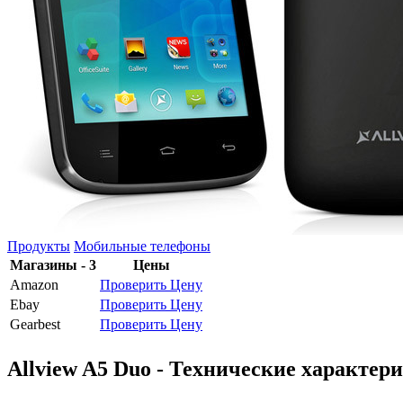
Продукты
Мобильные телефоны
Магазины - 3
Цены
Amazon
Проверить Цену
Ebay
Проверить Цену
Gearbest
Проверить Цену
Allview A5 Duo - Технические характер