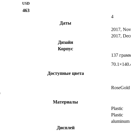
USD
463
4
Даты
2017, No
2017, Dec
Дизайн
Корпус
137 грам
70.1×140.
Доступные цвета
RoseGold
)
Материалы
Plastic
Plastic
aluminum
Дисплей