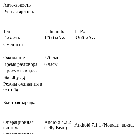
Авто-яркость
Ручная яркость
Тип
Lithium Ion
Li-Po
Емкость
1700 мА-ч
3300 мА-ч
Сменный
Ожидание
220 часы
Время разговора
6 часы
Просмотр видео
Standby 3g
Режим ожидания в
сети 4g
Быстрая зарядка
Операционная
Android 4.2.2
Android 7.1.1 (Nougat), upgrad
система
(Jelly Bean)