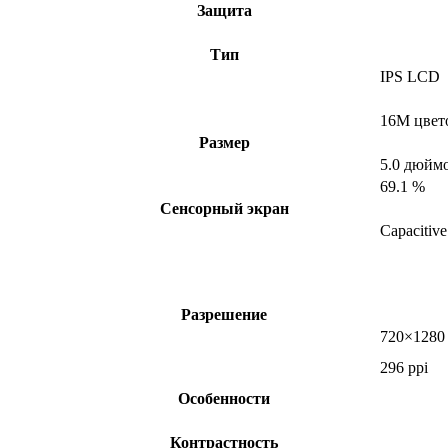
Защита
Тип
IPS LCD
16M цвет
Размер
5.0 дюйм
69.1 %
Сенсорный экран
Capacitive
Разрешение
720×1280 
296 ppi
Особенности
Контрастность