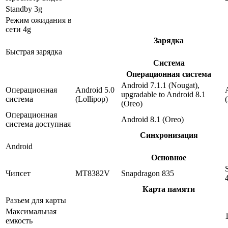
Standby 3g
Режим ожидания в
сети 4g
Зарядка
Быстрая зарядка
Система
Операционная система
Android 7.1.1 (Nougat),
Операционная
Android 5.0
upgradable to Android 8.1
система
(Lollipop)
(Oreo)
Операционная
Android 8.1 (Oreo)
система доступная
Синхронизация
Android
Основное
Чипсет
MT8382V
Snapdragon 835
Карта памяти
Разъем для карты
Максимальная
емкость