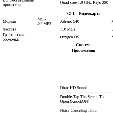
Вспомогательный
Quad-core 1.9 GHz Kryo 280
процессор
GPU - Видеокарта
Mali-
Модель
Adreno 540
400MP2
Частота
710 MHz
Графическая
Oxygen OS
оболочка
Система
Приложения
Dirac HD Sound
Double-Tap The Screen To
Open (KnockON)
Noise-Canceling Third