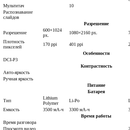
Мультитач
10
Распознавание
слайдов
Разрешение
600×1024
Разрешение
1080×2160 px.
px.
Плотность
170 ppi
401 ppi
пикселей
Особенности
DCI-P3
Контрастность
Авто-яркость
Ручная яркость
Питание
Батарея
Lithium
Тип
Li-Po
Polymer
Емкость
3500 мА-ч
3300 мА-ч
Время работы
Время разговора
Просмотр видео