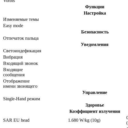
Vorbis
Функции
Настройка
Изменяемые темы
Easy mode
Безопасность
Отпечаток пальца
Уведомления
Светоиндефикация
Вибрация
Входящий звонок
Входящие
сообщения
Отображение
имени звонящего
Управление
Single-Hand режим
Здоровье
Коэффициент излучения
SAR EU head
1.680 W/kg (10g)