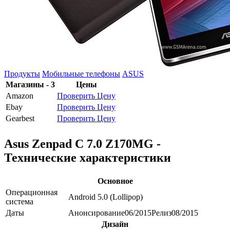
Продукты
Мобильные телефоны
ASUS
Магазины - 3
Цены
Amazon
Проверить Цену
Ebay
Проверить Цену
Gearbest
Проверить Цену
Asus Zenpad C 7.0 Z170MG -
Технические характеристики
Основное
Операционная
Android 5.0 (Lollipop)
система
Даты
Анонсирование
06/2015
Релиз
08/2015
Дизайн