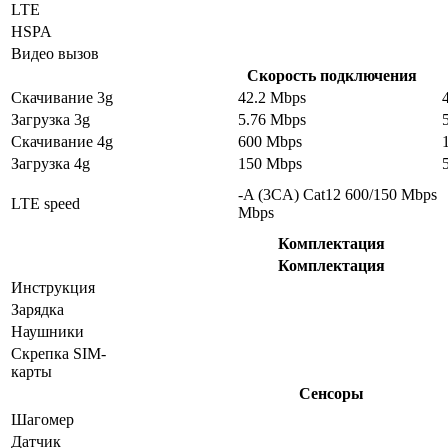
LTE
HSPA
Видео вызов
Скорость подключения
Скачивание 3g
42.2 Mbps
Загрузка 3g
5.76 Mbps
Скачивание 4g
600 Mbps
Загрузка 4g
150 Mbps
-A (3CA) Cat12 600/150 Mbps
LTE speed
Mbps
Комплектация
Комплектация
Инструкция
Зарядка
Наушники
Скрепка SIM-
карты
Сенсоры
Шагомер
Датчик