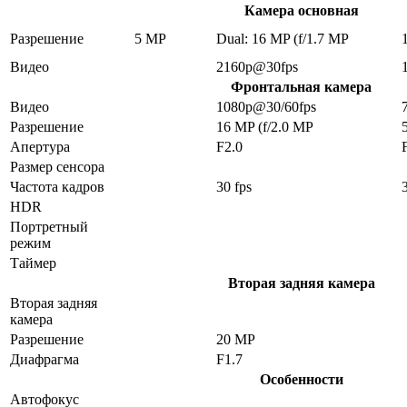
Камера основная
Разрешение
5 MP
Dual: 16 MP (f/1.7 MP
Видео
2160p@30fps
Фронтальная камера
Видео
1080p@30/60fps
Разрешение
16 MP (f/2.0 MP
Апертура
F2.0
Размер сенсора
Частота кадров
30 fps
HDR
Портретный
режим
Таймер
Вторая задняя камера
Вторая задняя
камера
Разрешение
20 MP
Диафрагма
F1.7
Особенности
Автофокус