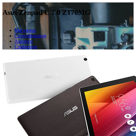
Asus Zenpad C 7.0 Z170MG
Магазины
Спецификация
Аналоги
Сравнение