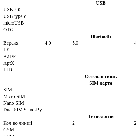
USB
USB 2.0
USB type-c
microUSB
OTG
Bluetooth
Версия
4.0
5.0
LE
A2DP
AptX
HID
Сотовая связь
SIM карта
SIM
Micro-SIM
Nano-SIM
Dual SIM Stand-By
Технологии
Кол-во линий
2
GSM