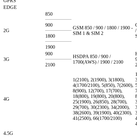
GPRS
EDGE
850
900
GSM 850 / 900 / 1800 / 1900 -
2G
SIM 1 & SIM 2
1800
1900
900
HSDPA 850 / 900 /
3G
1700(AWS) / 1900 / 2100
2100
1(2100), 2(1900), 3(1800),
4(1700/2100), 5(850), 7(2600),
8(900), 12(700), 17(700),
18(800), 19(800), 20(800),
4G
25(1900), 26(850), 28(700),
29(700), 30(2300), 34(2000),
38(2600), 39(1900), 40(2300),
41(2500), 66(1700/2100)
4.5G