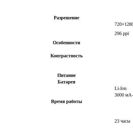
Разрешение
720×1280
296 ppi
Особенности
Контрастность
Питание
Батарея
Li-Ion
3000 мА
Время работы
23 часы