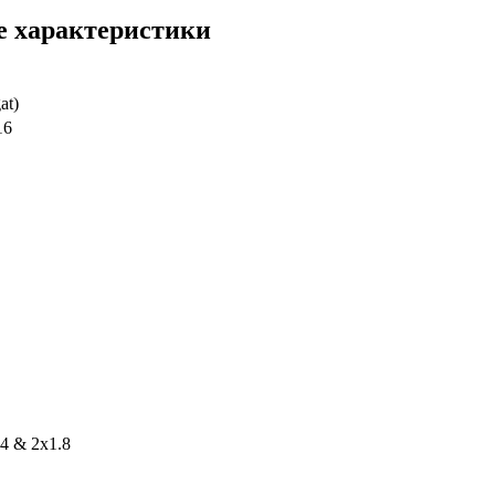
е характеристики
at)
16
.4 & 2x1.8