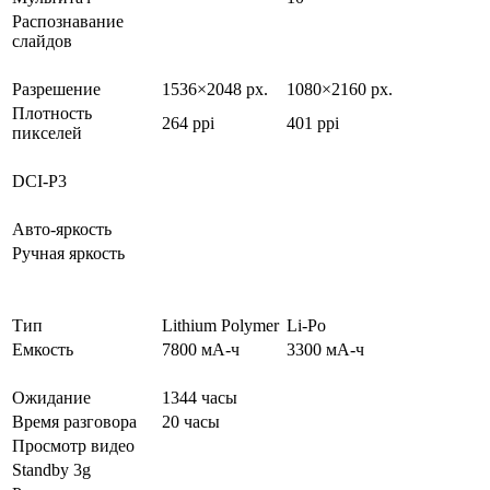
Распознавание
слайдов
Разрешение
1536×2048 px.
1080×2160 px.
Плотность
264 ppi
401 ppi
пикселей
DCI-P3
Авто-яркость
Ручная яркость
Тип
Lithium Polymer
Li-Po
Емкость
7800 мА-ч
3300 мА-ч
Ожидание
1344 часы
Время разговора
20 часы
Просмотр видео
Standby 3g