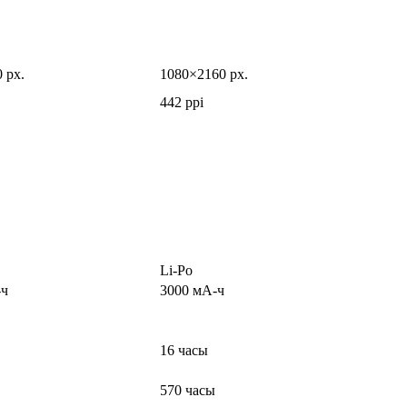
 px.
1080×2160 px.
442 ppi
Li-Po
-ч
3000 мА-ч
16 часы
570 часы