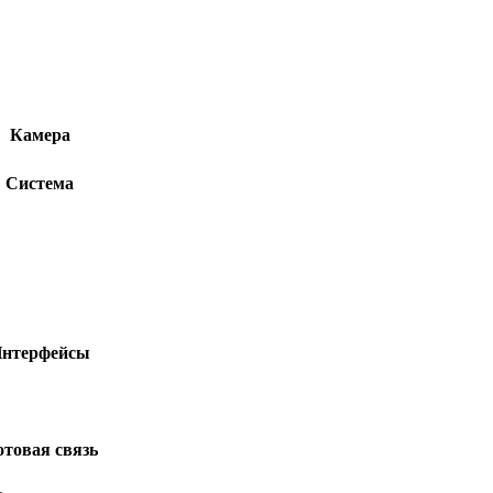
Камера
Система
нтерфейсы
товая связь