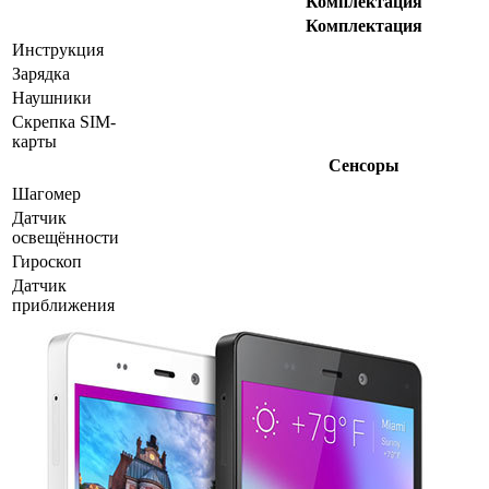
Комплектация
Комплектация
Инструкция
Зарядка
Наушники
Скрепка SIM-
карты
Сенсоры
Шагомер
Датчик
освещённости
Гироскоп
Датчик
приближения