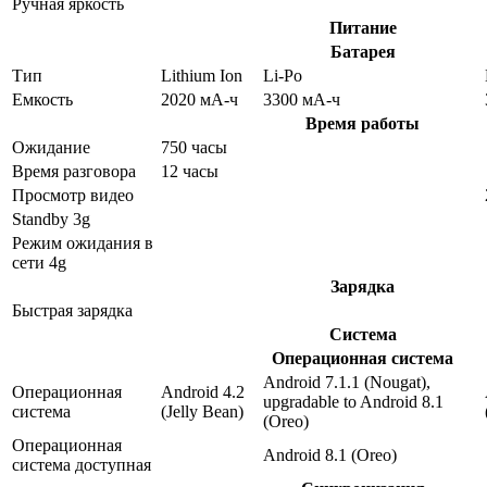
Ручная яркость
Питание
Батарея
Тип
Lithium Ion
Li-Po
Емкость
2020 мА-ч
3300 мА-ч
Время работы
Ожидание
750 часы
Время разговора
12 часы
Просмотр видео
Standby 3g
Режим ожидания в
сети 4g
Зарядка
Быстрая зарядка
Система
Операционная система
Android 7.1.1 (Nougat),
Операционная
Android 4.2
upgradable to Android 8.1
система
(Jelly Bean)
(Oreo)
Операционная
Android 8.1 (Oreo)
система доступная