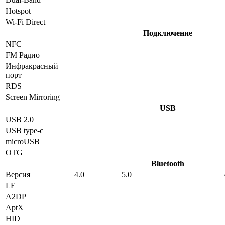
Hotspot
Wi-Fi Direct
Подключение
NFC
FM Радио
Инфракрасный
порт
RDS
Screen Mirroring
USB
USB 2.0
USB type-c
microUSB
OTG
Bluetooth
Версия
4.0
5.0
LE
A2DP
AptX
HID