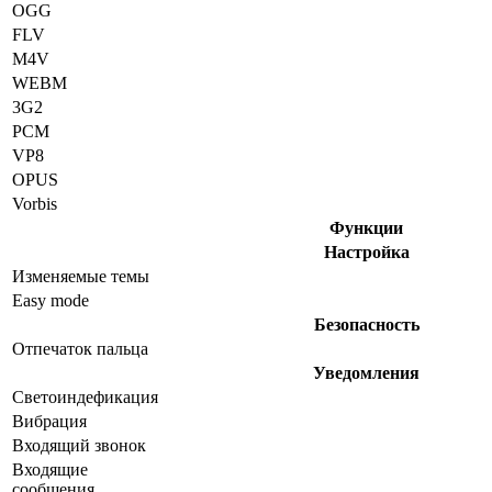
OGG
FLV
M4V
WEBM
3G2
PCM
VP8
OPUS
Vorbis
Функции
Настройка
Изменяемые темы
Easy mode
Безопасность
Отпечаток пальца
Уведомления
Светоиндефикация
Вибрация
Входящий звонок
Входящие
сообщения