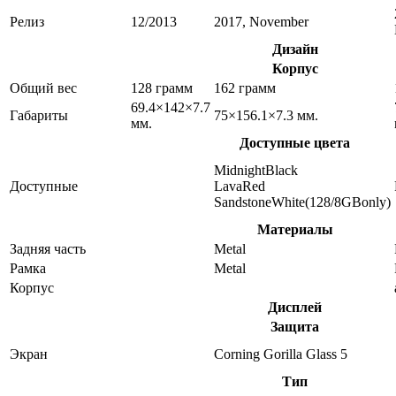
Релиз
12/2013
2017, November
Дизайн
Корпус
Общий вес
128 грамм
162 грамм
69.4×142×7.7
Габариты
75×156.1×7.3 мм.
мм.
Доступные цвета
MidnightBlack
Доступные
LavaRed
SandstoneWhite(128/8GBonly)
Материалы
Задняя часть
Metal
Рамка
Metal
Корпус
Дисплей
Защита
Экран
Corning Gorilla Glass 5
Тип