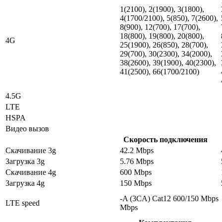
1(2100), 2(1900), 3(1800),
4(1700/2100), 5(850), 7(2600),
8(900), 12(700), 17(700),
18(800), 19(800), 20(800),
4G
25(1900), 26(850), 28(700),
29(700), 30(2300), 34(2000),
38(2600), 39(1900), 40(2300),
41(2500), 66(1700/2100)
4.5G
LTE
HSPA
Видео вызов
Скорость подключения
Скачивание 3g
42.2 Mbps
Загрузка 3g
5.76 Mbps
Скачивание 4g
600 Mbps
Загрузка 4g
150 Mbps
-A (3CA) Cat12 600/150 Mbps
LTE speed
Mbps