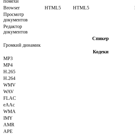
помехи
Browser
HTML5
HTML5
Просмотр
документов
Редактор
документов
Спикер
Громкий динамик
Кодеки
MP3
MP4
H.265
H.264
WMV
WAV
FLAC
eAAc
WMA
IMY
AMR
APE