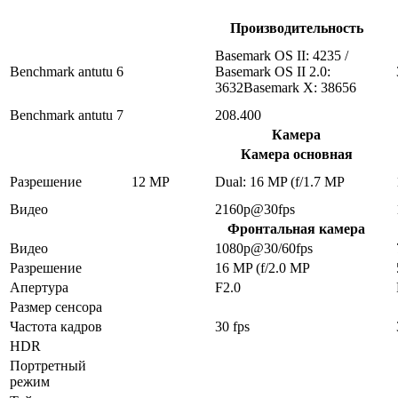
Производительность
Basemark OS II: 4235 /
Benchmark antutu 6
Basemark OS II 2.0:
3632Basemark X: 38656
Benchmark antutu 7
208.400
Камера
Камера основная
Разрешение
12 MP
Dual: 16 MP (f/1.7 MP
Видео
2160p@30fps
Фронтальная камера
Видео
1080p@30/60fps
Разрешение
16 MP (f/2.0 MP
Апертура
F2.0
Размер сенсора
Частота кадров
30 fps
HDR
Портретный
режим