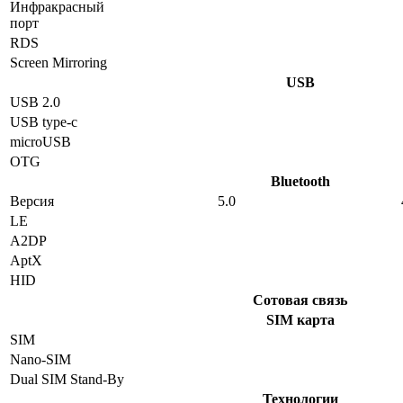
Инфракрасный
порт
RDS
Screen Mirroring
USB
USB 2.0
USB type-c
microUSB
OTG
Bluetooth
Версия
5.0
LE
A2DP
AptX
HID
Сотовая связь
SIM карта
SIM
Nano-SIM
Dual SIM Stand-By
Технологии