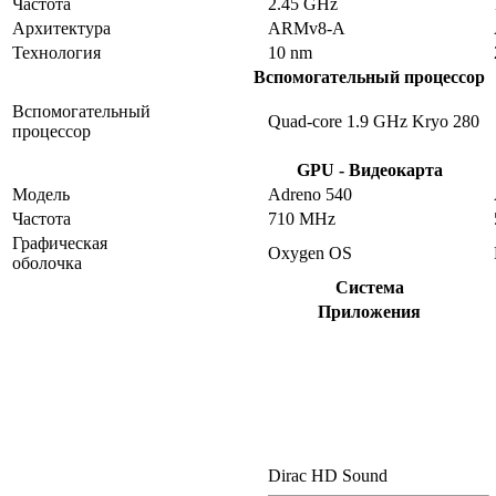
Частота
2.45 GHz
Архитектура
ARMv8-A
Технология
10 nm
Вспомогательный процессор
Вспомогательный
Quad-core 1.9 GHz Kryo 280
процессор
GPU - Видеокарта
Модель
Adreno 540
Частота
710 MHz
Графическая
Oxygen OS
оболочка
Система
Приложения
Dirac HD Sound