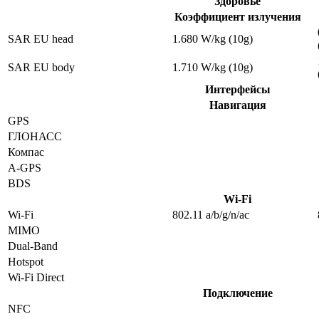
Здоровье
Коэффициент излучения
SAR EU head
1.680 W/kg (10g)
SAR EU body
1.710 W/kg (10g)
Интерфейсы
Навигация
GPS
ГЛОНАСС
Компас
A-GPS
BDS
Wi-Fi
Wi-Fi
802.11 a/b/g/n/ac
MIMO
Dual-Band
Hotspot
Wi-Fi Direct
Подключение
NFC