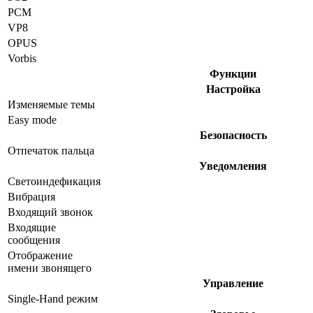
PCM
VP8
OPUS
Vorbis
Функции
Настройка
Изменяемые темы
Easy mode
Безопасность
Отпечаток пальца
Уведомления
Светоиндефикация
Вибрация
Входящий звонок
Входящие
сообщения
Отображение
имени звонящего
Управление
Single-Hand режим