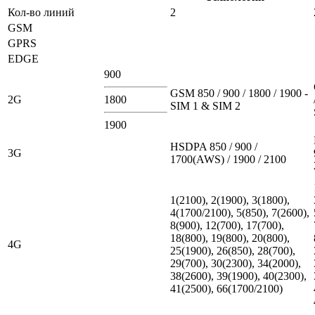
Кол-во линий
2
GSM
GPRS
EDGE
900
GSM 850 / 900 / 1800 / 1900 -
2G
1800
SIM 1 & SIM 2
1900
HSDPA 850 / 900 /
3G
1700(AWS) / 1900 / 2100
1(2100), 2(1900), 3(1800),
4(1700/2100), 5(850), 7(2600),
8(900), 12(700), 17(700),
18(800), 19(800), 20(800),
4G
25(1900), 26(850), 28(700),
29(700), 30(2300), 34(2000),
38(2600), 39(1900), 40(2300),
41(2500), 66(1700/2100)