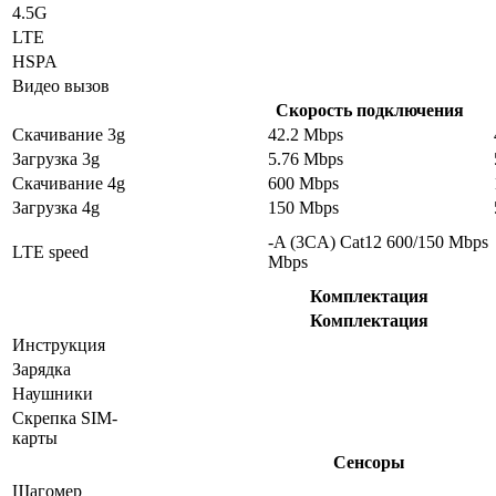
4.5G
LTE
HSPA
Видео вызов
Скорость подключения
Скачивание 3g
42.2 Mbps
Загрузка 3g
5.76 Mbps
Скачивание 4g
600 Mbps
Загрузка 4g
150 Mbps
-A (3CA) Cat12 600/150 Mbps
LTE speed
Mbps
Комплектация
Комплектация
Инструкция
Зарядка
Наушники
Скрепка SIM-
карты
Сенсоры
Шагомер