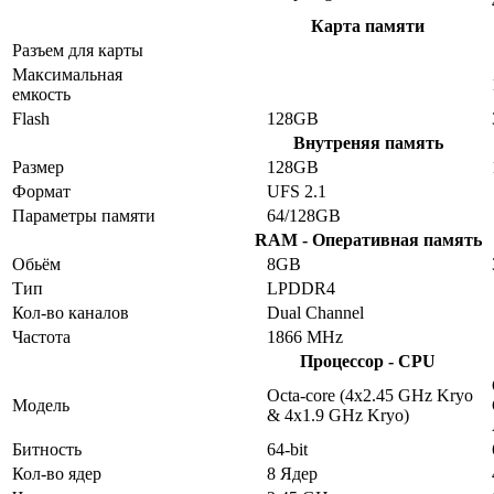
Карта памяти
Разъем для карты
Максимальная
емкость
Flash
128GB
Внутреняя память
Размер
128GB
Формат
UFS 2.1
Параметры памяти
64/128GB
RAM - Оперативная память
Обьём
8GB
Тип
LPDDR4
Кол-во каналов
Dual Channel
Частота
1866 MHz
Процессор - CPU
Octa-core (4x2.45 GHz Kryo
Модель
& 4x1.9 GHz Kryo)
Битность
64-bit
Кол-во ядер
8 Ядер