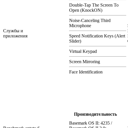
Double-Tap The Screen To
Open (KnockON)
Noise-Canceling Third
Microphone
Службы и
приложения
Speed Notification Keys (Alert
Slider)
Virtual Keypad
Screen Mirroring
Face Identification
Производительность
Basemark OS II: 4235 /