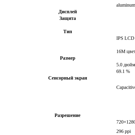
aluminu
Дисплей
Защита
Тип
IPS LCD
16M цве
Размер
5.0 дюй
69.1 %
Сенсорный экран
Capacitiv
Разрешение
720×1280
296 ppi