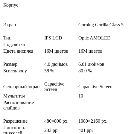
Корпус
Экран
Corning Gorilla Glass 5
Тип
IPS LCD
Optic AMOLED
Подсветка
Цвета дисплея
16M цветов
16M цветов
Размер
4.0 дюймов
6.01 дюймов
Screen/body
58 %
80.0 %
Capacitive
Сенсорный экран
Capacitive Screen
Screen
Мультитач
10
Распознавание
слайдов
Разрешение
480×800 px.
1080×2160 px.
Плотность
233 ppi
401 ppi
пикселей