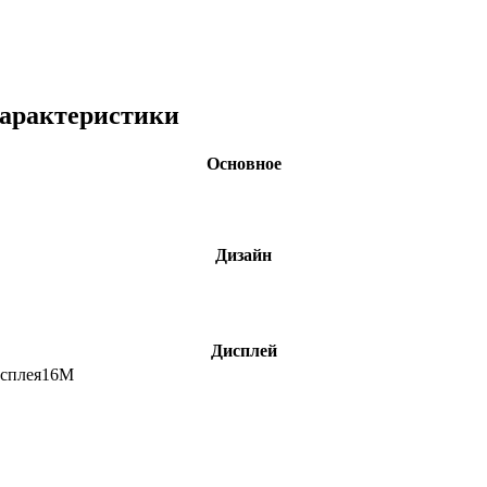
характеристики
Основное
Дизайн
Дисплей
сплея
16M