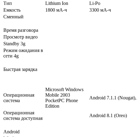
Тип
Lithium Ion
Li-Po
Емкость
1800 мА-ч
3300 мА-ч
Сменный
Время разговора
Просмотр видео
Standby 3g
Режим ожидания в
сети 4g
Быстрая зарядка
Microsoft Windows
Операционная
Mobile 2003
Android 7.1.1 (Nougat),
система
PocketPC Phone
Edition
Операционная
Android 8.1 (Oreo)
система доступная
Android