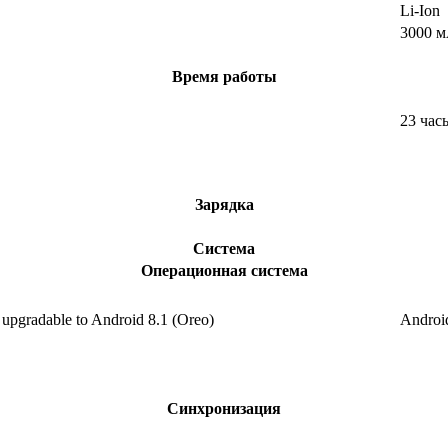
Li-Ion
3000 м
Время работы
23 час
Зарядка
Система
Операционная система
 upgradable to Android 8.1 (Oreo)
Android
Синхронизация