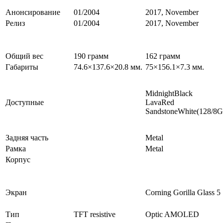
Анонсирование
01/2004
2017, November
Релиз
01/2004
2017, November
Общий вес
190 грамм
162 грамм
Габариты
74.6×137.6×20.8 мм.
75×156.1×7.3 мм.
MidnightBlack
Доступные
LavaRed
SandstoneWhite(128/8G
Задняя часть
Metal
Рамка
Metal
Корпус
Экран
Corning Gorilla Glass 5
Тип
TFT resistive
Optic AMOLED