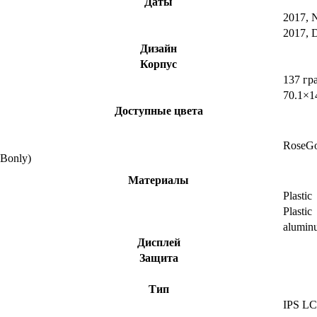
Даты
2017, 
2017, 
Дизайн
Корпус
137 гр
70.1×1
Доступные цвета
RoseGo
Bonly)
Материалы
Plastic
Plastic
alumin
Дисплей
Защита
Тип
IPS L