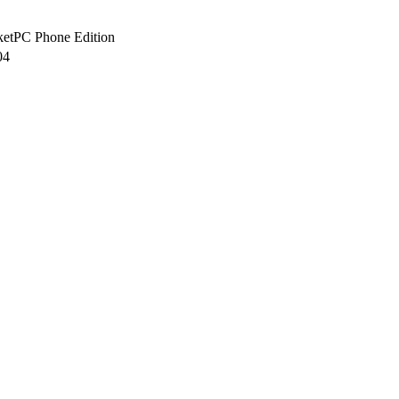
ketPC Phone Edition
04