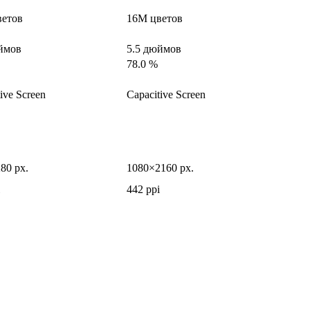
ветов
16M цветов
ймов
5.5 дюймов
78.0 %
ive Screen
Capacitive Screen
80 px.
1080×2160 px.
442 ppi