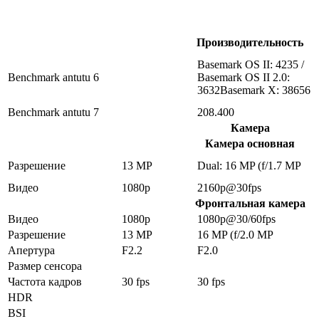
Производительность
Basemark OS II: 4235 /
Benchmark antutu 6
Basemark OS II 2.0:
3632Basemark X: 38656
Benchmark antutu 7
208.400
Камера
Камера основная
Разрешение
13 MP
Dual: 16 MP (f/1.7 MP
Видео
1080p
2160p@30fps
Фронтальная камера
Видео
1080p
1080p@30/60fps
Разрешение
13 MP
16 MP (f/2.0 MP
Апертура
F2.2
F2.0
Размер сенсора
Частота кадров
30 fps
30 fps
HDR
BSI