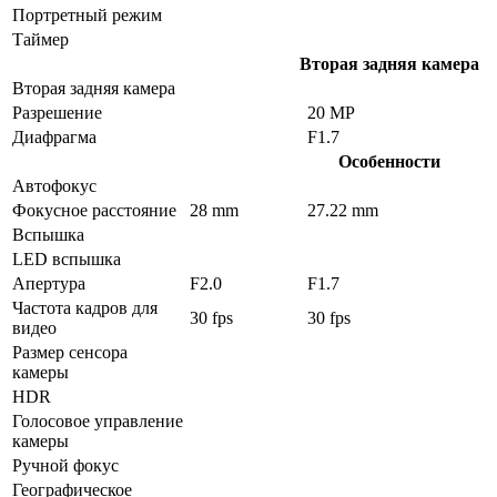
Портретный режим
Таймер
Вторая задняя камера
Вторая задняя камера
Разрешение
20 MP
Диафрагма
F1.7
Особенности
Автофокус
Фокусное расстояние
28 mm
27.22 mm
Вспышка
LED вспышка
Апертура
F2.0
F1.7
Частота кадров для
30 fps
30 fps
видео
Размер сенсора
камеры
HDR
Голосовое управление
камеры
Ручной фокус
Географическое