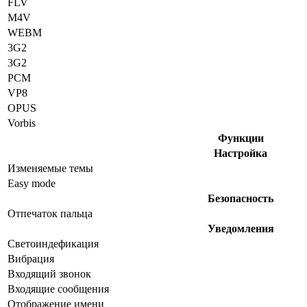
FLV
M4V
WEBM
3G2
3G2
PCM
VP8
OPUS
Vorbis
Функции
Настройка
Изменяемые темы
Easy mode
Безопасность
Отпечаток пальца
Уведомления
Светоиндефикация
Вибрация
Входящий звонок
Входящие сообщения
Отображение имени