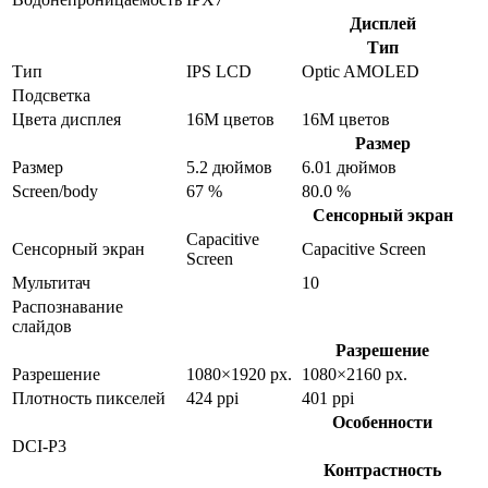
Дисплей
Тип
Тип
IPS LCD
Optic AMOLED
Подсветка
Цвета дисплея
16M цветов
16M цветов
Размер
Размер
5.2 дюймов
6.01 дюймов
Screen/body
67 %
80.0 %
Сенсорный экран
Capacitive
Сенсорный экран
Capacitive Screen
Screen
Мультитач
10
Распознавание
слайдов
Разрешение
Разрешение
1080×1920 px.
1080×2160 px.
Плотность пикселей
424 ppi
401 ppi
Особенности
DCI-P3
Контрастность