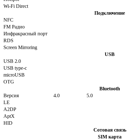
Wi-Fi Direct
Подключение
NFC
FM Радио
Инфракрасный порт
RDS
Screen Mirroring
USB
USB 2.0
USB type-c
microUSB
OTG
Bluetooth
Версия
4.0
5.0
LE
A2DP
AptX
HID
Сотовая связь
SIM карта