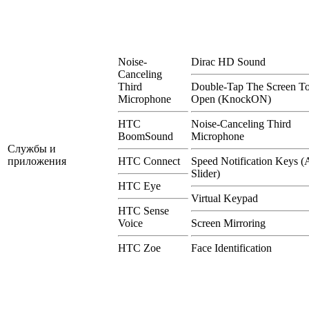
Noise-
Dirac HD Sound
Canceling
Third
Double-Tap The Screen T
Microphone
Open (KnockON)
HTC
Noise-Canceling Third
BoomSound
Microphone
Службы и
приложения
HTC Connect
Speed Notification Keys (A
Slider)
HTC Eye
Virtual Keypad
HTC Sense
Voice
Screen Mirroring
HTC Zoe
Face Identification