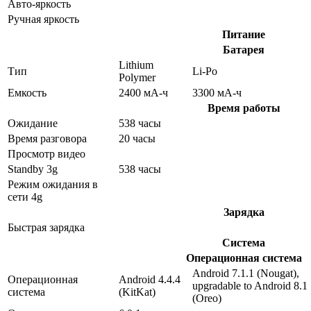
Авто-яркость
Ручная яркость
Питание
Батарея
Lithium
Тип
Li-Po
Polymer
Емкость
2400 мА-ч
3300 мА-ч
Время работы
Ожидание
538 часы
Время разговора
20 часы
Просмотр видео
Standby 3g
538 часы
Режим ожидания в
сети 4g
Зарядка
Быстрая зарядка
Система
Операционная система
Android 7.1.1 (Nougat),
Операционная
Android 4.4.4
upgradable to Android 8.1
система
(KitKat)
(Oreo)