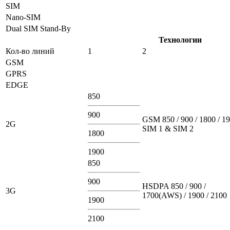
SIM
Nano-SIM
Dual SIM Stand-By
Технологии
Кол-во линий
1
2
GSM
GPRS
EDGE
850
900
GSM 850 / 900 / 1800 / 19
2G
SIM 1 & SIM 2
1800
1900
850
900
HSDPA 850 / 900 /
3G
1700(AWS) / 1900 / 2100
1900
2100