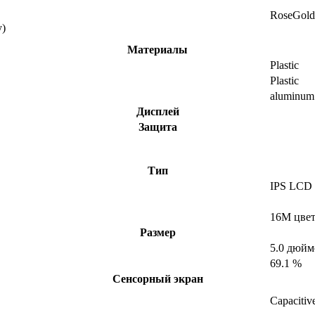
RoseGold
y)
Материалы
Plastic
Plastic
aluminum
Дисплей
Защита
Тип
IPS LCD
16M цве
Размер
5.0 дюйм
69.1 %
Сенсорный экран
Capacitiv