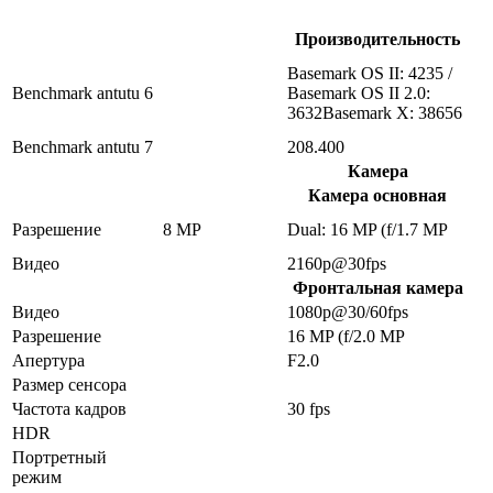
Производительность
Basemark OS II: 4235 /
Benchmark antutu 6
Basemark OS II 2.0:
3632Basemark X: 38656
Benchmark antutu 7
208.400
Камера
Камера основная
Разрешение
8 MP
Dual: 16 MP (f/1.7 MP
Видео
2160p@30fps
Фронтальная камера
Видео
1080p@30/60fps
Разрешение
16 MP (f/2.0 MP
Апертура
F2.0
Размер сенсора
Частота кадров
30 fps
HDR
Портретный
режим