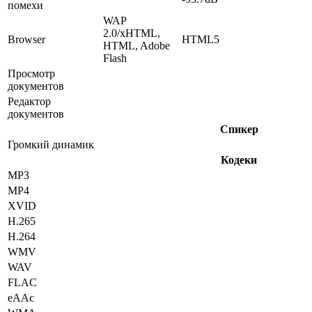
помехи
WAP
2.0/xHTML,
Browser
HTML5
HTML, Adobe
Flash
Просмотр
документов
Редактор
документов
Спикер
Громкий динамик
Кодеки
MP3
MP4
XVID
H.265
H.264
WMV
WAV
FLAC
eAAc