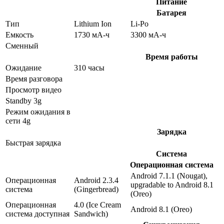
Питание
Батарея
Тип
Lithium Ion
Li-Po
Емкость
1730 мА-ч
3300 мА-ч
Сменный
Время работы
Ожидание
310 часы
Время разговора
Просмотр видео
Standby 3g
Режим ожидания в
сети 4g
Зарядка
Быстрая зарядка
Система
Операционная система
Android 7.1.1 (Nougat),
Операционная
Android 2.3.4
upgradable to Android 8.1
система
(Gingerbread)
(Oreo)
Операционная
4.0 (Ice Cream
Android 8.1 (Oreo)
система доступная
Sandwich)