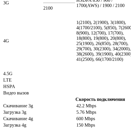
HSDPA 850 / 900 /
3G
1700(AWS) / 1900 / 2100
2100
1(2100), 2(1900), 3(1800),
4(1700/2100), 5(850), 7(2600
8(900), 12(700), 17(700),
18(800), 19(800), 20(800),
4G
25(1900), 26(850), 28(700),
29(700), 30(2300), 34(2000),
38(2600), 39(1900), 40(2300
41(2500), 66(1700/2100)
4.5G
LTE
HSPA
Видео вызов
Скорость подключения
Скачивание 3g
42.2 Mbps
Загрузка 3g
5.76 Mbps
Скачивание 4g
600 Mbps
Загрузка 4g
150 Mbps