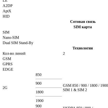
LE
A2DP
AptX
HID
Сотовая связь
SIM карта
SIM
Nano-SIM
Dual SIM Stand-By
Технологии
Кол-во линий
2
GSM
GPRS
EDGE
850
900
GSM 850 / 900 / 1800 / 1900
2G
SIM 1 & SIM 2
1800
1900
900