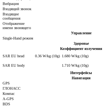
Вибрация
Входящий звонок
Входящие
сообщения
Отображение
имени звонящего
Управление
Single-Hand режим
Здоровье
Коэффициент излучения
SAR EU head
0.36 W/kg (10g)
1.680 W/kg (10g)
SAR EU body
1.710 W/kg (10g)
Интерфейсы
Навигация
GPS
ГЛОНАСС
Компас
A-GPS
BDS