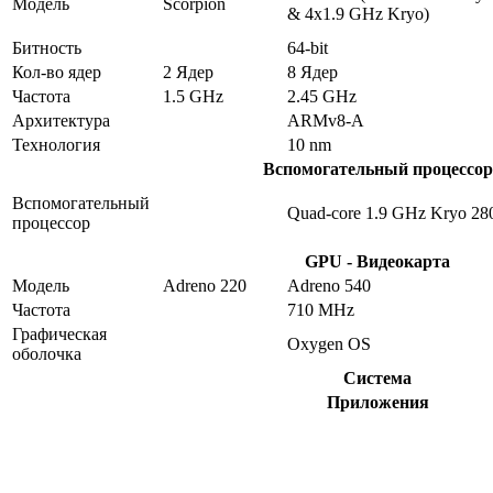
Модель
Scorpion
& 4x1.9 GHz Kryo)
Битность
64-bit
Кол-во ядер
2 Ядер
8 Ядер
Частота
1.5 GHz
2.45 GHz
Архитектура
ARMv8-A
Технология
10 nm
Вспомогательный процессор
Вспомогательный
Quad-core 1.9 GHz Kryo 28
процессор
GPU - Видеокарта
Модель
Adreno 220
Adreno 540
Частота
710 MHz
Графическая
Oxygen OS
оболочка
Система
Приложения