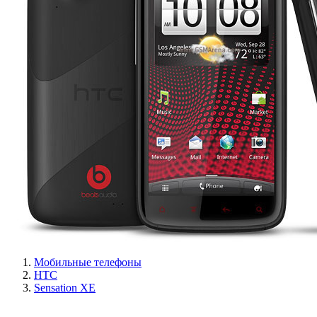
Мобильные телефоны
HTC
Sensation XE