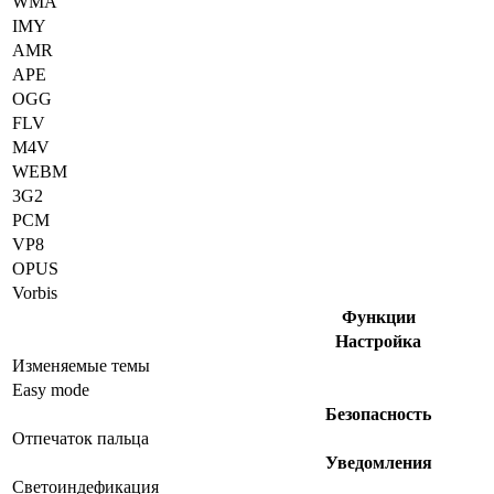
WMA
IMY
AMR
APE
OGG
FLV
M4V
WEBM
3G2
PCM
VP8
OPUS
Vorbis
Функции
Настройка
Изменяемые темы
Easy mode
Безопасность
Отпечаток пальца
Уведомления
Светоиндефикация