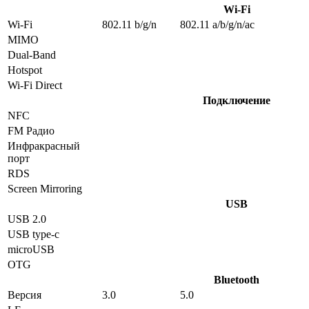
Wi-Fi
Wi-Fi
802.11 b/g/n
802.11 a/b/g/n/ac
MIMO
Dual-Band
Hotspot
Wi-Fi Direct
Подключение
NFC
FM Радио
Инфракрасный
порт
RDS
Screen Mirroring
USB
USB 2.0
USB type-c
microUSB
OTG
Bluetooth
Версия
3.0
5.0