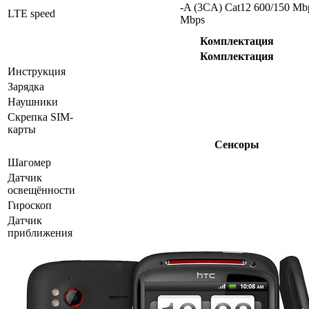
-A (3CA) Cat12 600/150 Mb
LTE speed
Mbps
Комплектация
Комплектация
Инструкция
Зарядка
Наушники
Скрепка SIM-
карты
Сенсоры
Шагомер
Датчик
освещённости
Гироскоп
Датчик
приближения