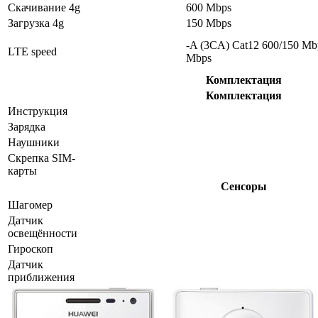
Скачивание 4g
600 Mbps
Загрузка 4g
150 Mbps
-A (3CA) Cat12 600/150 Mb
LTE speed
Mbps
Комплектация
Комплектация
Инструкция
Зарядка
Наушники
Скрепка SIM-
карты
Сенсоры
Шагомер
Датчик
освещённости
Гироскоп
Датчик
приближения