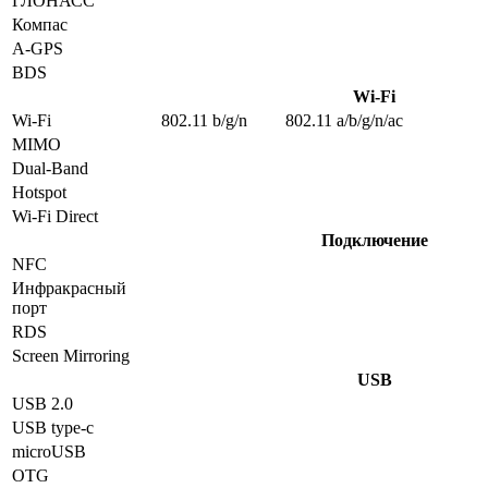
ГЛОНАСС
Компас
A-GPS
BDS
Wi-Fi
Wi-Fi
802.11 b/g/n
802.11 a/b/g/n/ac
MIMO
Dual-Band
Hotspot
Wi-Fi Direct
Подключение
NFC
Инфракрасный
порт
RDS
Screen Mirroring
USB
USB 2.0
USB type-c
microUSB
OTG