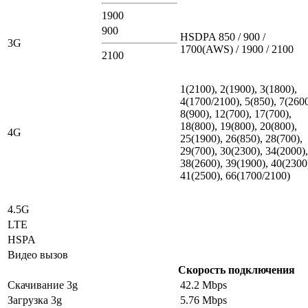
1900
900
HSDPA 850 / 900 /
3G
1700(AWS) / 1900 / 2100
2100
1(2100), 2(1900), 3(1800),
4(1700/2100), 5(850), 7(2600
8(900), 12(700), 17(700),
18(800), 19(800), 20(800),
4G
25(1900), 26(850), 28(700),
29(700), 30(2300), 34(2000),
38(2600), 39(1900), 40(2300
41(2500), 66(1700/2100)
4.5G
LTE
HSPA
Видео вызов
Скорость подключения
Скачивание 3g
42.2 Mbps
Загрузка 3g
5.76 Mbps