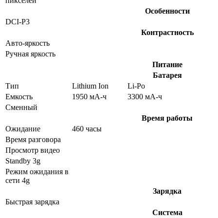
пикселей
Особенности
DCI-P3
Контрастность
Авто-яркость
Ручная яркость
Питание
Батарея
Тип
Lithium Ion
Li-Po
Емкость
1950 мА-ч
3300 мА-ч
Сменный
Время работы
Ожидание
460 часы
Время разговора
Просмотр видео
Standby 3g
Режим ожидания в
сети 4g
Зарядка
Быстрая зарядка
Система