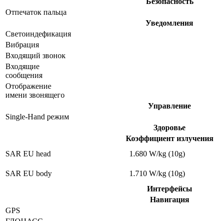
Безопасность
Отпечаток пальца
Уведомления
Светоиндефикация
Вибрация
Входящий звонок
Входящие
сообщения
Отображение
имени звонящего
Управление
Single-Hand режим
Здоровье
Коэффициент излучения
SAR EU head
1.680 W/kg (10g)
SAR EU body
1.710 W/kg (10g)
Интерфейсы
Навигация
GPS