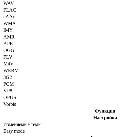
WAV
FLAC
eAAc
WMA
IMY
AMR
APE
OGG
FLV
M4V
WEBM
3G2
PCM
VP8
OPUS
Vorbis
Функции
Настройка
Изменяемые темы
Easy mode