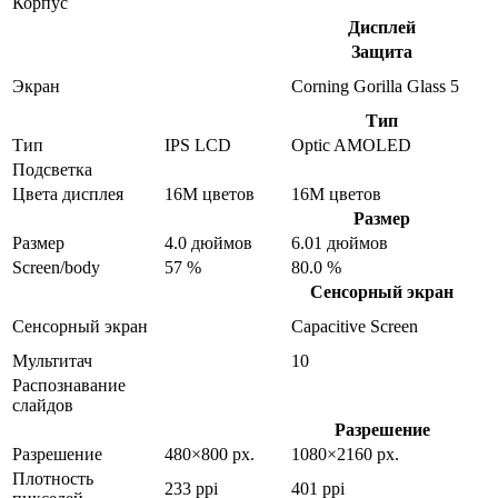
Корпус
Дисплей
Защита
Экран
Corning Gorilla Glass 5
Тип
Тип
IPS LCD
Optic AMOLED
Подсветка
Цвета дисплея
16M цветов
16M цветов
Размер
Размер
4.0 дюймов
6.01 дюймов
Screen/body
57 %
80.0 %
Сенсорный экран
Сенсорный экран
Capacitive Screen
Мультитач
10
Распознавание
слайдов
Разрешение
Разрешение
480×800 px.
1080×2160 px.
Плотность
233 ppi
401 ppi