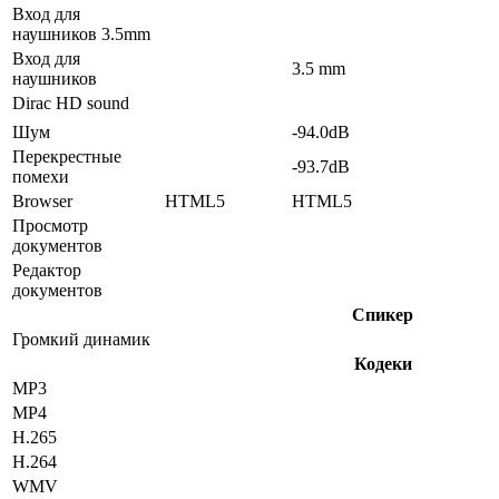
Вход для
наушников 3.5mm
Вход для
3.5 mm
наушников
Dirac HD sound
Шум
-94.0dB
Перекрестные
-93.7dB
помехи
Browser
HTML5
HTML5
Просмотр
документов
Редактор
документов
Спикер
Громкий динамик
Кодеки
MP3
MP4
H.265
H.264
WMV