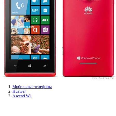
Мобильные телефоны
Huawei
Ascend W1