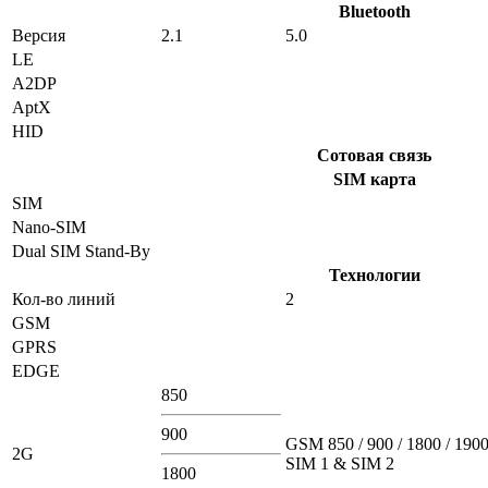
Bluetooth
Версия
2.1
5.0
LE
A2DP
AptX
HID
Сотовая связь
SIM карта
SIM
Nano-SIM
Dual SIM Stand-By
Технологии
Кол-во линий
2
GSM
GPRS
EDGE
850
900
GSM 850 / 900 / 1800 / 1900
2G
SIM 1 & SIM 2
1800