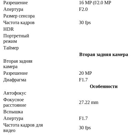
Разрешение
16 MP (f/2.0 MP
Апертура
F2.0
Размер сенсора
Частота кадров
30 fps
HDR
Портретный
режим
Таймер
Вторая задняя камера
Вторая задняя
камера
Разрешение
20 MP
Диафрагма
F1.7
Особенности
Автофокус
Фокусное
27.22 mm
расстояние
Вспышка
Апертура
F1.7
Частота кадров для
30 fps
видео