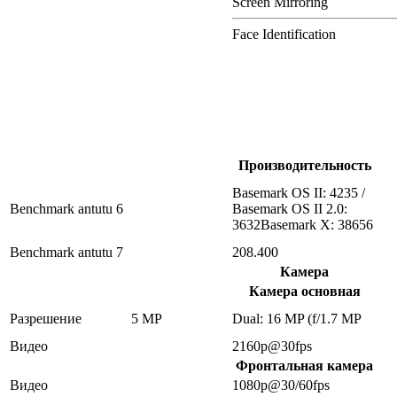
Screen Mirroring
Face Identification
Производительность
Basemark OS II: 4235 /
Benchmark antutu 6
Basemark OS II 2.0:
3632Basemark X: 38656
Benchmark antutu 7
208.400
Камера
Камера основная
Разрешение
5 MP
Dual: 16 MP (f/1.7 MP
Видео
2160p@30fps
Фронтальная камера
Видео
1080p@30/60fps