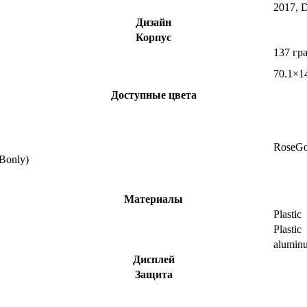
2017, 
Дизайн
Корпус
137 гр
70.1×1
Доступные цвета
RoseGo
Bonly)
Материалы
Plastic
Plastic
alumin
Дисплей
Защита