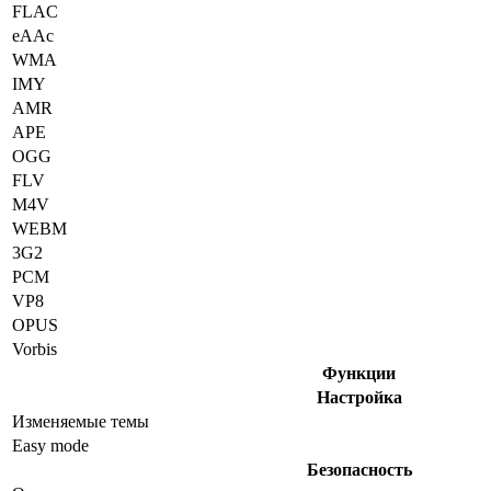
FLAC
eAAc
WMA
IMY
AMR
APE
OGG
FLV
M4V
WEBM
3G2
PCM
VP8
OPUS
Vorbis
Функции
Настройка
Изменяемые темы
Easy mode
Безопасность