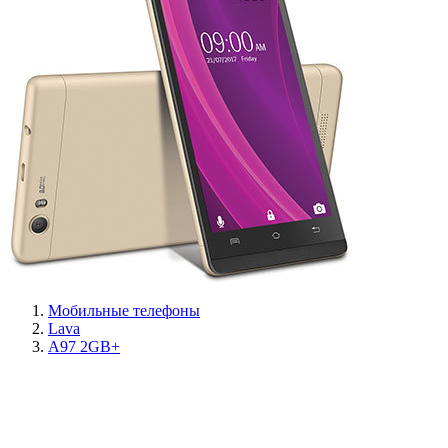
Мобильные телефоны
Lava
A97 2GB+