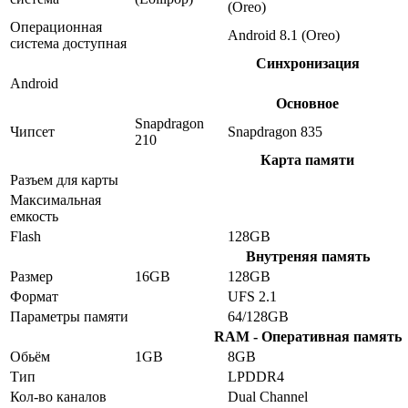
(Oreo)
Операционная
Android 8.1 (Oreo)
система доступная
Синхронизация
Android
Основное
Snapdragon
Чипсет
Snapdragon 835
210
Карта памяти
Разъем для карты
Максимальная
емкость
Flash
128GB
Внутреняя память
Размер
16GB
128GB
Формат
UFS 2.1
Параметры памяти
64/128GB
RAM - Оперативная память
Обьём
1GB
8GB
Тип
LPDDR4
Кол-во каналов
Dual Channel