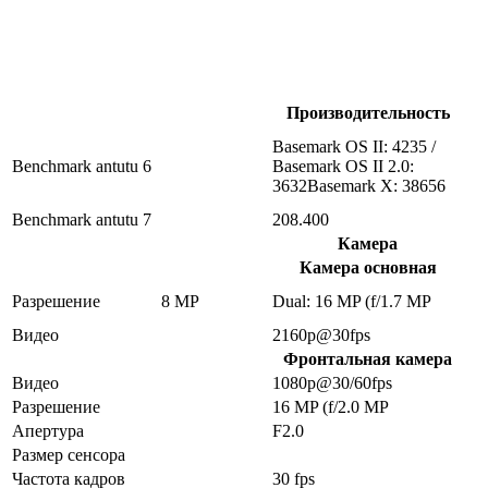
Производительность
Basemark OS II: 4235 /
Benchmark antutu 6
Basemark OS II 2.0:
3632Basemark X: 38656
Benchmark antutu 7
208.400
Камера
Камера основная
Разрешение
8 MP
Dual: 16 MP (f/1.7 MP
Видео
2160p@30fps
Фронтальная камера
Видео
1080p@30/60fps
Разрешение
16 MP (f/2.0 MP
Апертура
F2.0
Размер сенсора
Частота кадров
30 fps