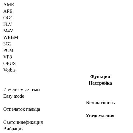
AMR
APE
OGG
FLV
M4V
WEBM
3G2
PCM
VP8
OPUS
Vorbis
Функции
Настройка
Изменяемые темы
Easy mode
Безопасность
Отпечаток пальца
Уведомления
Светоиндефикация
Вибрация