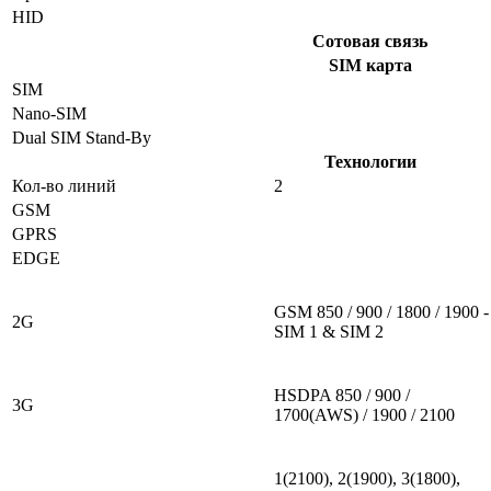
HID
Сотовая связь
SIM карта
SIM
Nano-SIM
Dual SIM Stand-By
Технологии
Кол-во линий
2
GSM
GPRS
EDGE
GSM 850 / 900 / 1800 / 1900 -
2G
SIM 1 & SIM 2
HSDPA 850 / 900 /
3G
1700(AWS) / 1900 / 2100
1(2100), 2(1900), 3(1800),