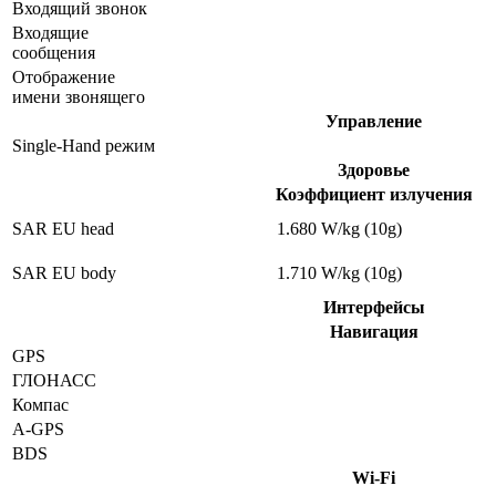
Входящий звонок
Входящие
сообщения
Отображение
имени звонящего
Управление
Single-Hand режим
Здоровье
Коэффициент излучения
SAR EU head
1.680 W/kg (10g)
SAR EU body
1.710 W/kg (10g)
Интерфейсы
Навигация
GPS
ГЛОНАСС
Компас
A-GPS
BDS
Wi-Fi