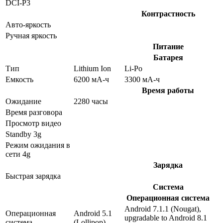
DCI-P3
Контрастность
Авто-яркость
Ручная яркость
Питание
Батарея
Тип
Lithium Ion
Li-Po
Емкость
6200 мА-ч
3300 мА-ч
Время работы
Ожидание
2280 часы
Время разговора
Просмотр видео
Standby 3g
Режим ожидания в
сети 4g
Зарядка
Быстрая зарядка
Система
Операционная система
Android 7.1.1 (Nougat),
Операционная
Android 5.1
upgradable to Android 8.1
система
(Lollipop)