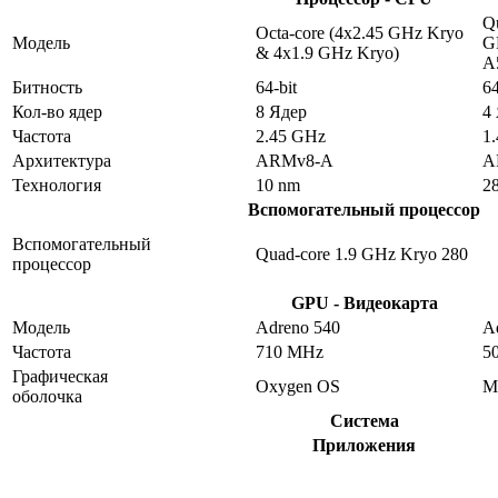
Qu
Octa-core (4x2.45 GHz Kryo
Модель
G
& 4x1.9 GHz Kryo)
A
Битность
64-bit
64
Кол-во ядер
8 Ядер
4
Частота
2.45 GHz
1
Архитектура
ARMv8-A
A
Технология
10 nm
2
Вспомогательный процессор
Вспомогательный
Quad-core 1.9 GHz Kryo 280
процессор
GPU - Видеокарта
Модель
Adreno 540
A
Частота
710 MHz
5
Графическая
Oxygen OS
M
оболочка
Система
Приложения