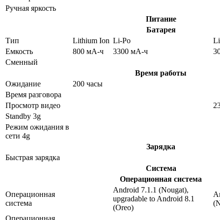
Ручная яркость
Питание
Батарея
Тип
Lithium Ion
Li-Po
Li
Емкость
800 мА-ч
3300 мА-ч
3
Сменный
Время работы
Ожидание
200 часы
Время разговора
Просмотр видео
2
Standby 3g
Режим ожидания в
сети 4g
Зарядка
Быстрая зарядка
Система
Операционная система
Android 7.1.1 (Nougat),
Операционная
An
upgradable to Android 8.1
система
(
(Oreo)
Операционная