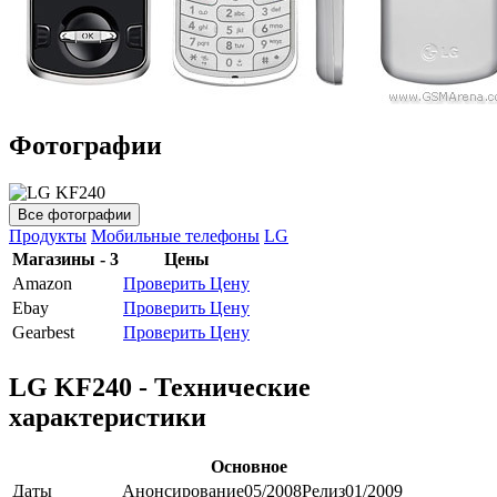
Фотографии
Все фотографии
Продукты
Мобильные телефоны
LG
Магазины - 3
Цены
Amazon
Проверить Цену
Ebay
Проверить Цену
Gearbest
Проверить Цену
LG KF240 - Технические
характеристики
Основное
Даты
Анонсирование
05/2008
Релиз
01/2009