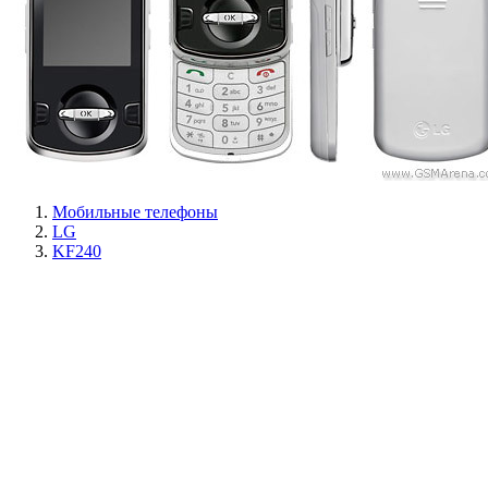
Мобильные телефоны
LG
KF240