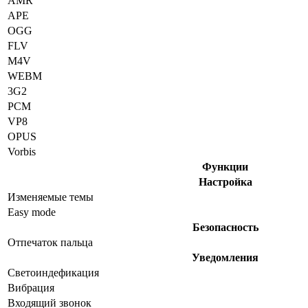
AMR
APE
OGG
FLV
M4V
WEBM
3G2
PCM
VP8
OPUS
Vorbis
Функции
Настройка
Изменяемые темы
Easy mode
Безопасность
Отпечаток пальца
Уведомления
Светоиндефикация
Вибрация
Входящий звонок