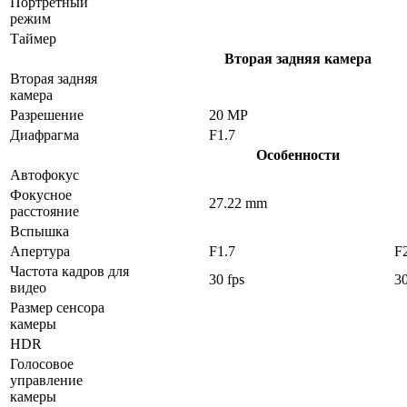
Портретный
режим
Таймер
Вторая задняя камера
Вторая задняя
камера
Разрешение
20 MP
Диафрагма
F1.7
Особенности
Автофокус
Фокусное
27.22 mm
расстояние
Вспышка
Апертура
F1.7
F
Частота кадров для
30 fps
30
видео
Размер сенсора
камеры
HDR
Голосовое
управление
камеры