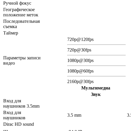
Ручной фокус
Географическое
положение меток
Последовательная
съемка
Таймер
720p@120fps
720p@30fps
Параметры записи
1080p@30fps
видео
1080p@60fps
2160p@30fps
Мультимедиа
Звук
Вход для
наушников 3.5mm
Вход для
3.5 mm
3
наушников
Dirac HD sound