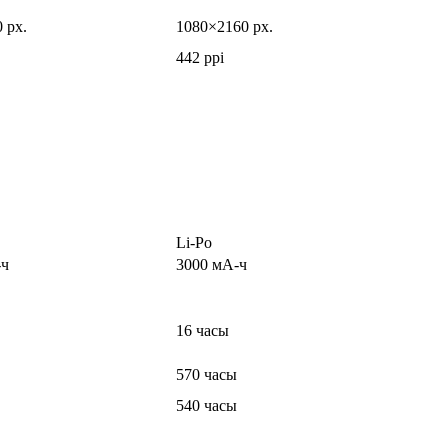
 px.
1080×2160 px.
442 ppi
Li-Po
-ч
3000 мА-ч
16 часы
570 часы
540 часы