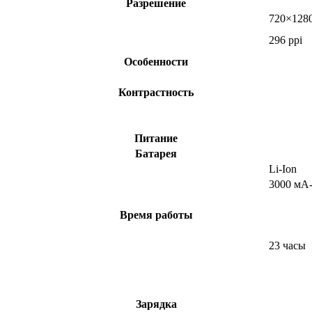
Разрешение
720×1280
296 ppi
Особенности
Контрастность
Питание
Батарея
Li-Ion
3000 мА
Время работы
23 часы
Зарядка