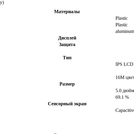
y)
Материалы
Plastic
Plastic
aluminu
Дисплей
Защита
Тип
IPS LCD
16M цве
Размер
5.0 дюй
69.1 %
Сенсорный экран
Capacitiv