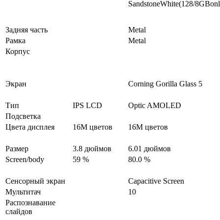
SandstoneWhite(128/8GBonl
Задняя часть
Metal
Рамка
Metal
Корпус
Экран
Corning Gorilla Glass 5
Тип
IPS LCD
Optic AMOLED
Подсветка
Цвета дисплея
16M цветов
16M цветов
Размер
3.8 дюймов
6.01 дюймов
Screen/body
59 %
80.0 %
Сенсорный экран
Capacitive Screen
Мультитач
10
Распознавание
слайдов