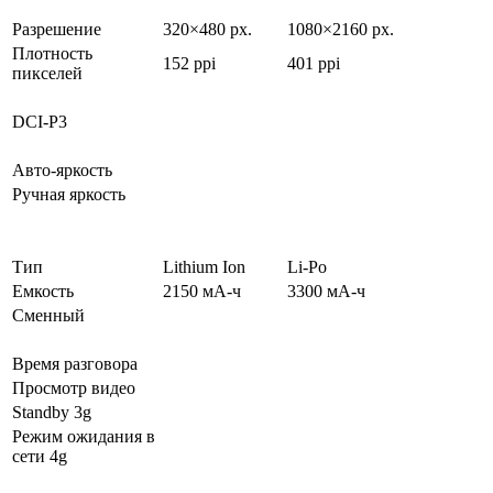
Разрешение
320×480 px.
1080×2160 px.
Плотность
152 ppi
401 ppi
пикселей
DCI-P3
Авто-яркость
Ручная яркость
Тип
Lithium Ion
Li-Po
Емкость
2150 мА-ч
3300 мА-ч
Сменный
Время разговора
Просмотр видео
Standby 3g
Режим ожидания в
сети 4g