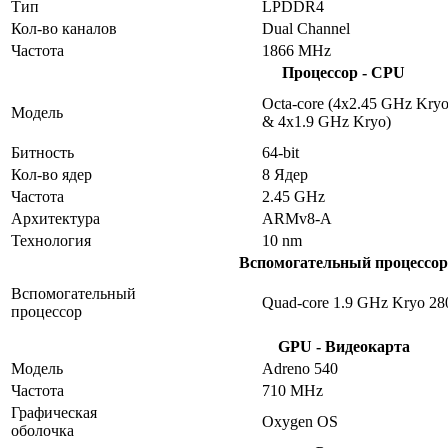
Тип
LPDDR4
Кол-во каналов
Dual Channel
Частота
1866 MHz
Процессор - CPU
Octa-core (4x2.45 GHz Kry
Модель
& 4x1.9 GHz Kryo)
Битность
64-bit
Кол-во ядер
8 Ядер
Частота
2.45 GHz
Архитектура
ARMv8-A
Технология
10 nm
Вспомогательный процессор
Вспомогательный
Quad-core 1.9 GHz Kryo 28
процессор
GPU - Видеокарта
Модель
Adreno 540
Частота
710 MHz
Графическая
Oxygen OS
оболочка