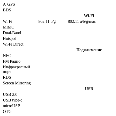
A-GPS
BDS
Wi-Fi
Wi-Fi
802.11 b/g
802.11 a/b/g/n/ac
MIMO
Dual-Band
Hotspot
Wi-Fi Direct
Подключение
NFC
FM Радио
Инфракрасный
порт
RDS
Screen Mirroring
USB
USB 2.0
USB type-c
microUSB
OTG