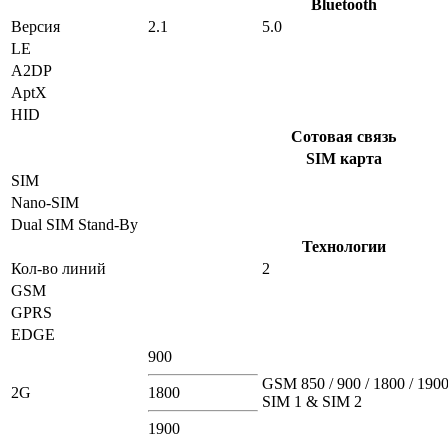
Bluetooth
Версия
2.1
5.0
LE
A2DP
AptX
HID
Сотовая связь
SIM карта
SIM
Nano-SIM
Dual SIM Stand-By
Технологии
Кол-во линий
2
GSM
GPRS
EDGE
900
GSM 850 / 900 / 1800 / 1900
2G
1800
SIM 1 & SIM 2
1900