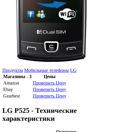
Продукты
Мобильные телефоны
LG
Магазины - 3
Цены
Amazon
Проверить Цену
Ebay
Проверить Цену
Gearbest
Проверить Цену
LG P525 - Технические
характеристики
Основное