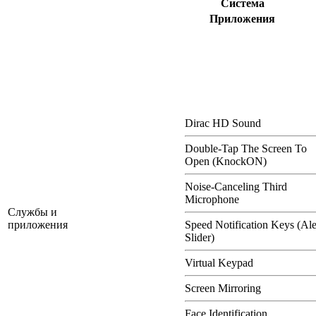
Система
Приложения
Dirac HD Sound
Double-Tap The Screen To
Open (KnockON)
Noise-Canceling Third
Microphone
Службы и
приложения
Speed Notification Keys (Ale
Slider)
Virtual Keypad
Screen Mirroring
Face Identification