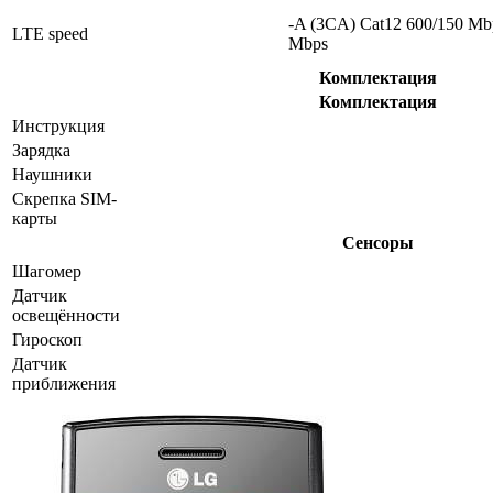
-A (3CA) Cat12 600/150 Mb
LTE speed
Mbps
Комплектация
Комплектация
Инструкция
Зарядка
Наушники
Скрепка SIM-
карты
Сенсоры
Шагомер
Датчик
освещённости
Гироскоп
Датчик
приближения