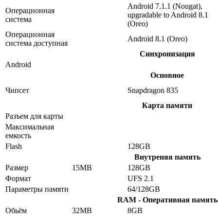
Android 7.1.1 (Nougat),
Операционная
upgradable to Android 8.1
система
(Oreo)
Операционная
Android 8.1 (Oreo)
система доступная
Синхронизация
Android
Основное
Чипсет
Snapdragon 835
Карта памяти
Разъем для карты
Максимальная
емкость
Flash
128GB
Внутреняя память
Размер
15MB
128GB
Формат
UFS 2.1
Параметры памяти
64/128GB
RAM - Оперативная память
Обьём
32MB
8GB