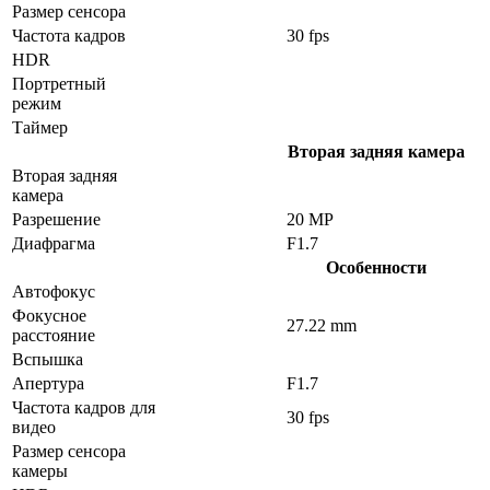
Размер сенсора
Частота кадров
30 fps
HDR
Портретный
режим
Таймер
Вторая задняя камера
Вторая задняя
камера
Разрешение
20 MP
Диафрагма
F1.7
Особенности
Автофокус
Фокусное
27.22 mm
расстояние
Вспышка
Апертура
F1.7
Частота кадров для
30 fps
видео
Размер сенсора
камеры