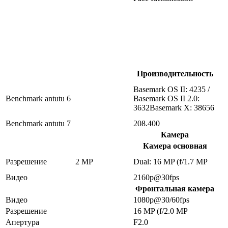
Производительность
Basemark OS II: 4235 /
Benchmark antutu 6
Basemark OS II 2.0:
3632Basemark X: 38656
Benchmark antutu 7
208.400
Камера
Камера основная
Разрешение
2 MP
Dual: 16 MP (f/1.7 MP
Видео
2160p@30fps
Фронтальная камера
Видео
1080p@30/60fps
Разрешение
16 MP (f/2.0 MP
Апертура
F2.0