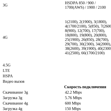
HSDPA 850 / 900 /
3G
1700(AWS) / 1900 / 2100
1(2100), 2(1900), 3(1800),
4(1700/2100), 5(850), 7(2600
8(900), 12(700), 17(700),
18(800), 19(800), 20(800),
4G
25(1900), 26(850), 28(700),
29(700), 30(2300), 34(2000),
38(2600), 39(1900), 40(2300
41(2500), 66(1700/2100)
4.5G
LTE
HSPA
Видео вызов
Скорость подключения
Скачивание 3g
42.2 Mbps
Загрузка 3g
5.76 Mbps
Скачивание 4g
600 Mbps
Загрузка 4g
150 Mbps