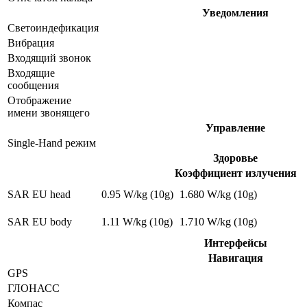
Уведомления
Светоиндефикация
Вибрация
Входящий звонок
Входящие
сообщения
Отображение
имени звонящего
Управление
Single-Hand режим
Здоровье
Коэффициент излучения
SAR EU head
0.95 W/kg (10g)
1.680 W/kg (10g)
SAR EU body
1.11 W/kg (10g)
1.710 W/kg (10g)
Интерфейсы
Навигация
GPS
ГЛОНАСС
Компас