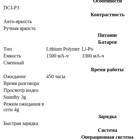
Особенности
DCI-P3
Контрастность
Авто-яркость
Ручная яркость
Питание
Батарея
Тип
Lithium Polymer
Li-Po
Емкость
1500 мА-ч
3300 мА-ч
Сменный
Время работы
Ожидание
450 часы
Время разговора
Просмотр видео
Standby 3g
Режим ожидания в
сети 4g
Зарядка
Быстрая зарядка
Система
Операционная система