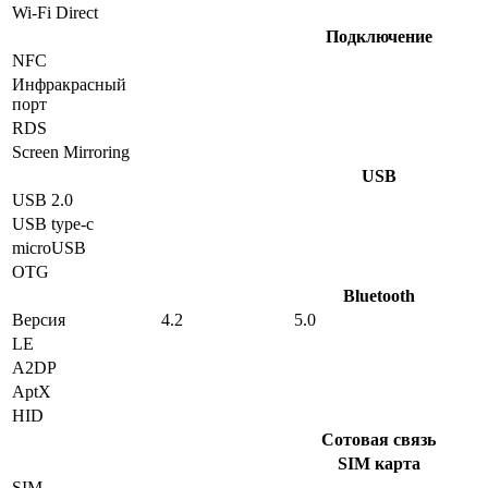
Wi-Fi Direct
Подключение
NFC
Инфракрасный
порт
RDS
Screen Mirroring
USB
USB 2.0
USB type-c
microUSB
OTG
Bluetooth
Версия
4.2
5.0
LE
A2DP
AptX
HID
Сотовая связь
SIM карта
SIM