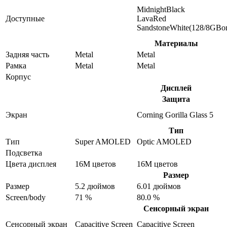
MidnightBlack
Доступные
LavaRed
SandstoneWhite(128/8GBon
Материалы
Задняя часть
Metal
Metal
Рамка
Metal
Metal
Корпус
Дисплей
Защита
Экран
Corning Gorilla Glass 5
Тип
Тип
Super AMOLED
Optic AMOLED
Подсветка
Цвета дисплея
16M цветов
16M цветов
Размер
Размер
5.2 дюймов
6.01 дюймов
Screen/body
71 %
80.0 %
Сенсорный экран
Сенсорный экран
Capacitive Screen
Capacitive Screen