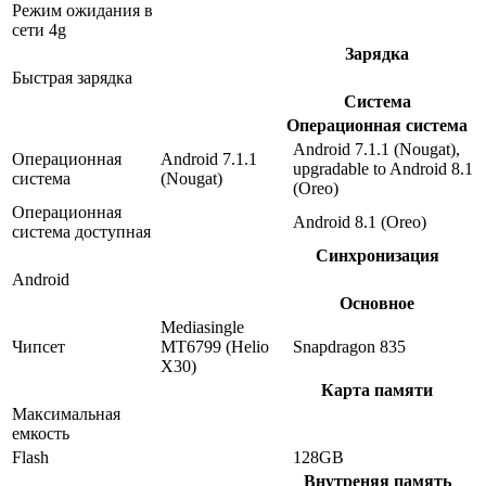
Режим ожидания в
сети 4g
Зарядка
Быстрая зарядка
Система
Операционная система
Android 7.1.1 (Nougat),
Операционная
Android 7.1.1
upgradable to Android 8.1
система
(Nougat)
(Oreo)
Операционная
Android 8.1 (Oreo)
система доступная
Синхронизация
Android
Основное
Mediasingle
Чипсет
MT6799 (Helio
Snapdragon 835
X30)
Карта памяти
Максимальная
емкость
Flash
128GB
Внутреняя память