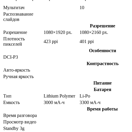
Мультитач
10
Распознавание
слайдов
Разрешение
Разрешение
1080×1920 px.
1080×2160 px.
Плотность
423 ppi
401 ppi
пикселей
Особенности
DCI-P3
Контрастность
Авто-яркость
Ручная яркость
Питание
Батарея
Тип
Lithium Polymer
Li-Po
Емкость
3000 мА-ч
3300 мА-ч
Время работы
Время разговора
Просмотр видео
Standby 3g