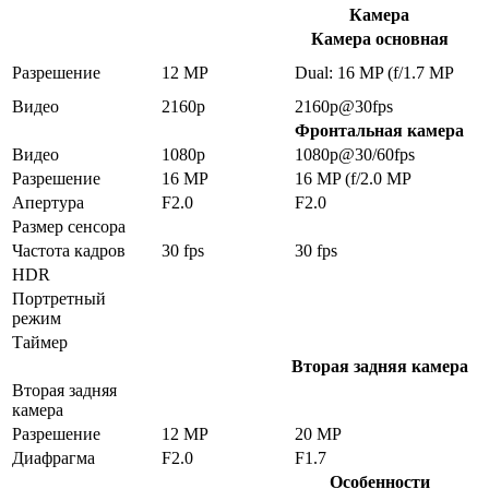
Камера
Камера основная
Разрешение
12 MP
Dual: 16 MP (f/1.7 MP
Видео
2160p
2160p@30fps
Фронтальная камера
Видео
1080p
1080p@30/60fps
Разрешение
16 MP
16 MP (f/2.0 MP
Апертура
F2.0
F2.0
Размер сенсора
Частота кадров
30 fps
30 fps
HDR
Портретный
режим
Таймер
Вторая задняя камера
Вторая задняя
камера
Разрешение
12 MP
20 MP
Диафрагма
F2.0
F1.7
Особенности