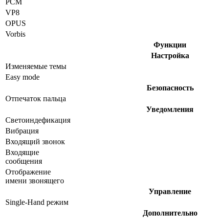
PCM
VP8
OPUS
Vorbis
Функции
Настройка
Изменяемые темы
Easy mode
Безопасность
Отпечаток пальца
Уведомления
Светоиндефикация
Вибрация
Входящий звонок
Входящие
сообщения
Отображение
имени звонящего
Управление
Single-Hand режим
Дополнительно