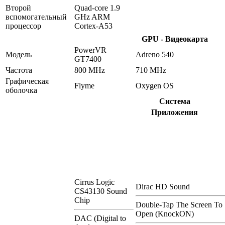
Второй
Quad-core 1.9
вспомогательный
GHz ARM
процессор
Cortex-A53
GPU - Видеокарта
PowerVR
Модель
Adreno 540
GT7400
Частота
800 MHz
710 MHz
Графическая
Flyme
Oxygen OS
оболочка
Система
Приложения
Cirrus Logic
Dirac HD Sound
CS43130 Sound
Chip
Double-Tap The Screen To
Open (KnockON)
DAC (Digital to