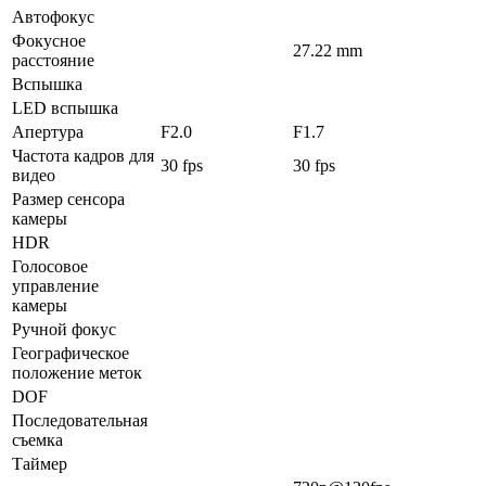
Автофокус
Фокусное
27.22 mm
расстояние
Вспышка
LED вспышка
Апертура
F2.0
F1.7
Частота кадров для
30 fps
30 fps
видео
Размер сенсора
камеры
HDR
Голосовое
управление
камеры
Ручной фокус
Географическое
положение меток
DOF
Последовательная
съемка
Таймер