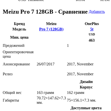
Meizu Pro 7 128GB - Сравнение
Добавить
Бренд
Meizu
OnePlus
Модель
Pro 7 (128GB)
5t
USD
Мин. цена
463
Предожений
1
Ориентировочная
цена
Анонсирование
26/07/2017
2017, November
Релиз
2017, November
Дизайн
Корпус
Общий вес
163 грамм
162 грамм
70.72×147.62×7.3
Габариты
75×156.1×7.3 мм.
мм.
Доступные цвета