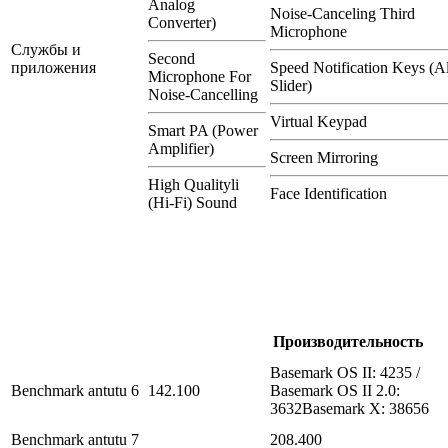
Analog
Noise-Canceling Third
Converter)
Microphone
Службы и
Second
приложения
Speed Notification Keys (Al
Microphone For
Slider)
Noise-Cancelling
Virtual Keypad
Smart PA (Power
Amplifier)
Screen Mirroring
High Qualityli
Face Identification
(Hi-Fi) Sound
Производительность
Basemark OS II: 4235 /
Benchmark antutu 6
142.100
Basemark OS II 2.0:
3632Basemark X: 38656
Benchmark antutu 7
208.400