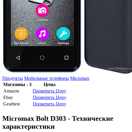
Продукты
Мобильные телефоны
Micromax
Магазины - 3
Цены
Amazon
Проверить Цену
Ebay
Проверить Цену
Gearbest
Проверить Цену
Micromax Bolt D303 - Технические
характеристики