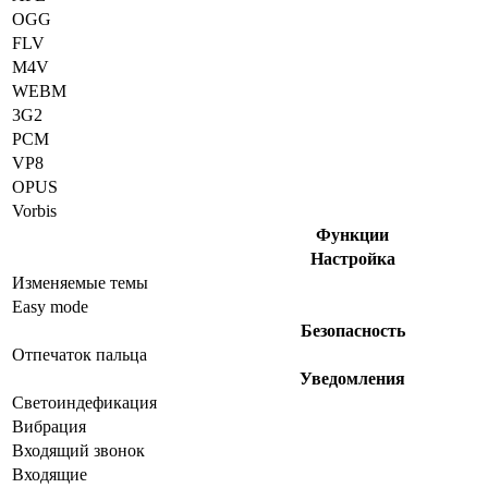
OGG
FLV
M4V
WEBM
3G2
PCM
VP8
OPUS
Vorbis
Функции
Настройка
Изменяемые темы
Easy mode
Безопасность
Отпечаток пальца
Уведомления
Светоиндефикация
Вибрация
Входящий звонок
Входящие