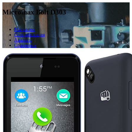
Micromax Bolt D303
Магазины
Спецификация
Аналоги
Сравнение