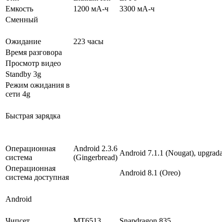
Емкость
1200 мА-ч
3300 мА-ч
Сменный
Ожидание
223 часы
Время разговора
Просмотр видео
Standby 3g
Режим ожидания в
сети 4g
Быстрая зарядка
Операционная
Android 2.3.6
Android 7.1.1 (Nougat), upgrada
система
(Gingerbread)
Операционная
Android 8.1 (Oreo)
система доступная
Android
Чипсет
MT6513
Snapdragon 835