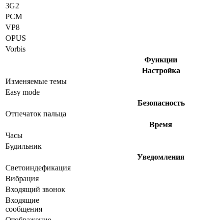
3G2
PCM
VP8
OPUS
Vorbis
Функции
Настройка
Изменяемые темы
Easy mode
Безопасность
Отпечаток пальца
Время
Часы
Будильник
Уведомления
Светоиндефикация
Вибрация
Входящий звонок
Входящие
сообщения
Отображение