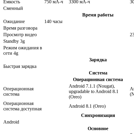
Емкость
750 мА-ч
3300 мА-ч
3
Сменный
Время работы
Ожидание
140 часы
Время разговора
Просмотр видео
2
Standby 3g
Режим ожидания в
сети 4g
Зарядка
Быстрая зарядка
Система
Операционная система
Android 7.1.1 (Nougat),
Операционная
An
upgradable to Android 8.1
система
(
(Oreo)
Операционная
Android 8.1 (Oreo)
система доступная
Синхронизация
Android
Основное