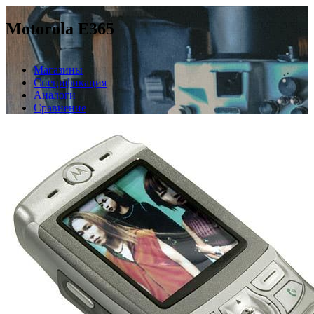
Motorola E365
Магазины
Спецификация
Аналоги
Сравнение