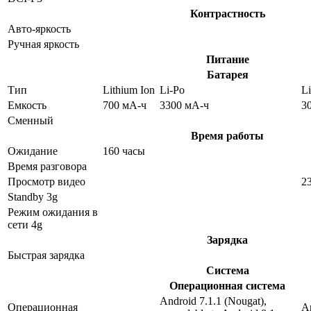
Контрастность
Авто-яркость
Ручная яркость
Питание
Батарея
Тип
Lithium Ion
Li-Po
Li
Емкость
700 мА-ч
3300 мА-ч
3
Сменный
Время работы
Ожидание
160 часы
Время разговора
Просмотр видео
2
Standby 3g
Режим ожидания в
сети 4g
Зарядка
Быстрая зарядка
Система
Операционная система
Android 7.1.1 (Nougat),
Операционная
An