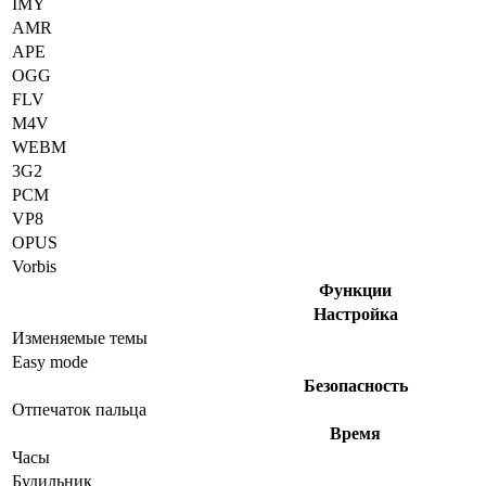
IMY
AMR
APE
OGG
FLV
M4V
WEBM
3G2
PCM
VP8
OPUS
Vorbis
Функции
Настройка
Изменяемые темы
Easy mode
Безопасность
Отпечаток пальца
Время
Часы
Будильник