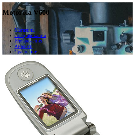
Motorola V600
Магазины
Спецификация
Изображения
Аналоги
Сравнение