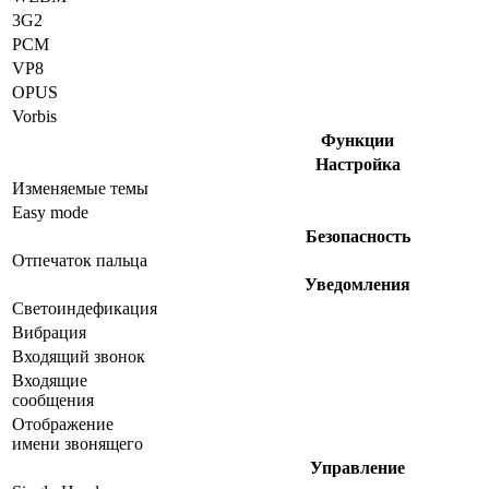
3G2
PCM
VP8
OPUS
Vorbis
Функции
Настройка
Изменяемые темы
Easy mode
Безопасность
Отпечаток пальца
Уведомления
Светоиндефикация
Вибрация
Входящий звонок
Входящие
сообщения
Отображение
имени звонящего
Управление