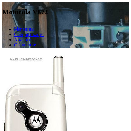
Motorola V872
Магазины
Спецификация
Аналоги
Сравнение