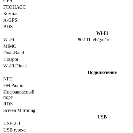
GPS
ГЛОНАСС
Компас
A-GPS
BDS
Wi-Fi
Wi-Fi
802.11 a/b/g/n/ac
MIMO
Dual-Band
Hotspot
Wi-Fi Direct
Подключение
NFC
FM Радио
Инфракрасный
порт
RDS
Screen Mirroring
USB
USB 2.0
USB type-c