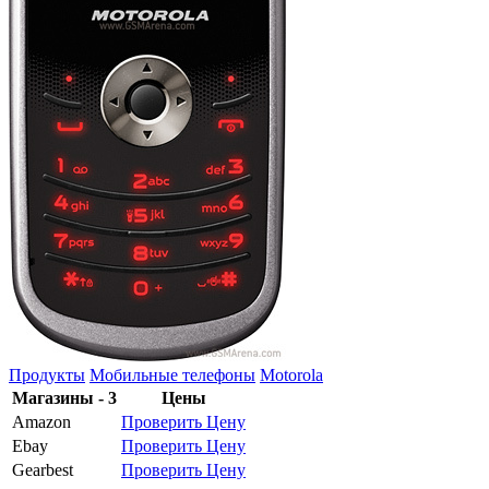
Продукты
Мобильные телефоны
Motorola
Магазины - 3
Цены
Amazon
Проверить Цену
Ebay
Проверить Цену
Gearbest
Проверить Цену