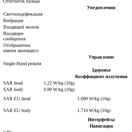
Отпечаток пальца
Уведомления
Светоиндефикация
Вибрация
Входящий звонок
Входящие
сообщения
Отображение
имени звонящего
Управление
Single-Hand режим
Здоровье
Коэффициент излучения
SAR head
1.22 W/kg (10g)
SAR body
0.98 W/kg (10g)
SAR EU head
1.680 W/kg (10g)
SAR EU body
1.710 W/kg (10g)
Интерфейсы
Навигация