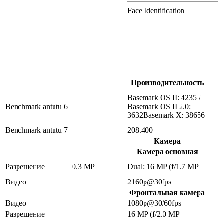
Face Identification
Производительность
Basemark OS II: 4235 /
Benchmark antutu 6
Basemark OS II 2.0:
3632Basemark X: 38656
Benchmark antutu 7
208.400
Камера
Камера основная
Разрешение
0.3 MP
Dual: 16 MP (f/1.7 MP
Видео
2160p@30fps
Фронтальная камера
Видео
1080p@30/60fps
Разрешение
16 MP (f/2.0 MP