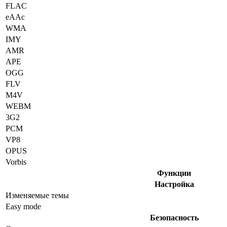
FLAC
eAAc
WMA
IMY
AMR
APE
OGG
FLV
M4V
WEBM
3G2
PCM
VP8
OPUS
Vorbis
Функции
Настройка
Изменяемые темы
Easy mode
Безопасность