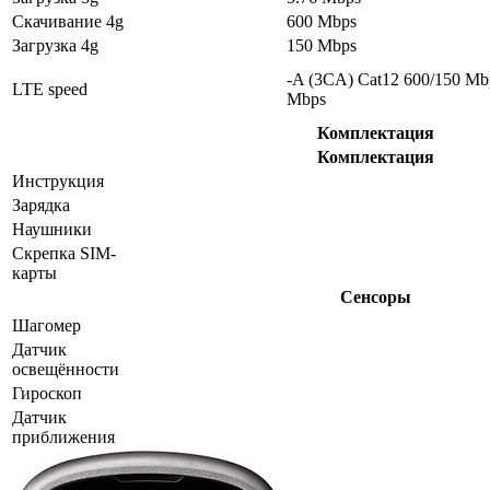
Скачивание 4g
600 Mbps
Загрузка 4g
150 Mbps
-A (3CA) Cat12 600/150 Mb
LTE speed
Mbps
Комплектация
Комплектация
Инструкция
Зарядка
Наушники
Скрепка SIM-
карты
Сенсоры
Шагомер
Датчик
освещённости
Гироскоп
Датчик
приближения