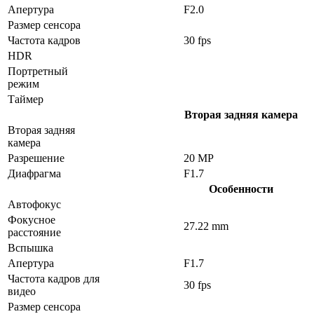
Апертура
F2.0
Размер сенсора
Частота кадров
30 fps
HDR
Портретный
режим
Таймер
Вторая задняя камера
Вторая задняя
камера
Разрешение
20 MP
Диафрагма
F1.7
Особенности
Автофокус
Фокусное
27.22 mm
расстояние
Вспышка
Апертура
F1.7
Частота кадров для
30 fps
видео
Размер сенсора