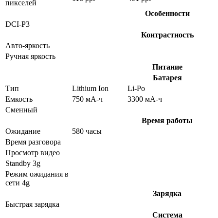
пикселей
Особенности
DCI-P3
Контрастность
Авто-яркость
Ручная яркость
Питание
Батарея
Тип
Lithium Ion
Li-Po
Емкость
750 мА-ч
3300 мА-ч
Сменный
Время работы
Ожидание
580 часы
Время разговора
Просмотр видео
Standby 3g
Режим ожидания в
сети 4g
Зарядка
Быстрая зарядка
Система