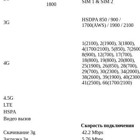
SIM 1 & SIM 2
1800
HSDPA 850 / 900 /
3G
1700(AWS) / 1900 / 2100
1(2100), 2(1900), 3(1800),
4(1700/2100), 5(850), 7(2600
8(900), 12(700), 17(700),
18(800), 19(800), 20(800),
4G
25(1900), 26(850), 28(700),
29(700), 30(2300), 34(2000),
38(2600), 39(1900), 40(2300
41(2500), 66(1700/2100)
4.5G
LTE
HSPA
Видео вызов
Скорость подключения
Скачивание 3g
42.2 Mbps
Загрузка 3g
5.76 Mbps