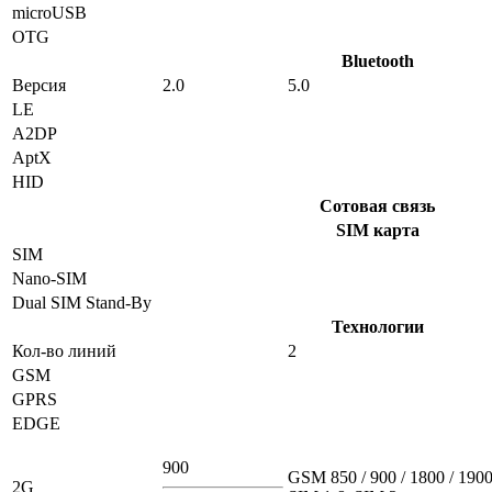
microUSB
OTG
Bluetooth
Версия
2.0
5.0
LE
A2DP
AptX
HID
Сотовая связь
SIM карта
SIM
Nano-SIM
Dual SIM Stand-By
Технологии
Кол-во линий
2
GSM
GPRS
EDGE
900
GSM 850 / 900 / 1800 / 1900
2G