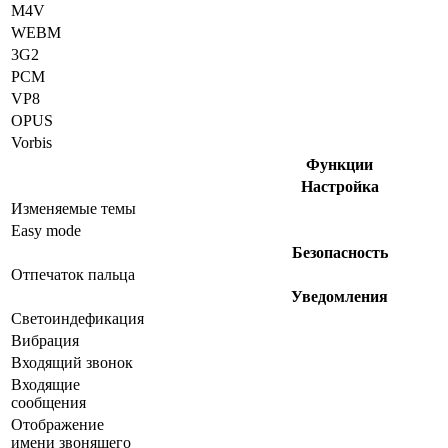
M4V
WEBM
3G2
PCM
VP8
OPUS
Vorbis
Функции
Настройка
Изменяемые темы
Easy mode
Безопасность
Отпечаток пальца
Уведомления
Светоиндефикация
Вибрация
Входящий звонок
Входящие
сообщения
Отображение
имени звонящего