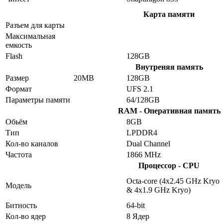
Карта памяти
Разъем для карты
Максимальная
емкость
Flash
128GB
Внутреняя память
Размер
20MB
128GB
Формат
UFS 2.1
Параметры памяти
64/128GB
RAM - Оперативная память
Обьём
8GB
Тип
LPDDR4
Кол-во каналов
Dual Channel
Частота
1866 MHz
Процессор - CPU
Octa-core (4x2.45 GHz Kryo
Модель
& 4x1.9 GHz Kryo)
Битность
64-bit
Кол-во ядер
8 Ядер