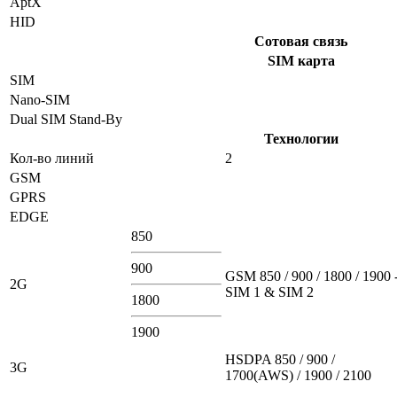
AptX
HID
Сотовая связь
SIM карта
SIM
Nano-SIM
Dual SIM Stand-By
Технологии
Кол-во линий
2
GSM
GPRS
EDGE
850
900
GSM 850 / 900 / 1800 / 1900 
2G
SIM 1 & SIM 2
1800
1900
HSDPA 850 / 900 /
3G
1700(AWS) / 1900 / 2100