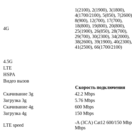
1(2100), 2(1900), 3(1800),
4(1700/2100), 5(850), 7(2600)
8(900), 12(700), 17(700),
18(800), 19(800), 20(800),
4G
25(1900), 26(850), 28(700),
29(700), 30(2300), 34(2000),
38(2600), 39(1900), 40(2300),
41(2500), 66(1700/2100)
4.5G
LTE
HSPA
Видео вызов
Скорость подключения
Скачивание 3g
42.2 Mbps
Загрузка 3g
5.76 Mbps
Скачивание 4g
600 Mbps
Загрузка 4g
150 Mbps
-A (3CA) Cat12 600/150 Mbp
LTE speed
Mbps