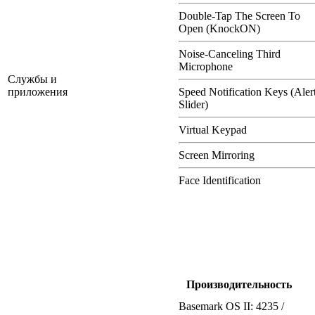
Double-Tap The Screen To
Open (KnockON)
Noise-Canceling Third
Microphone
Службы и
приложения
Speed Notification Keys (Aler
Slider)
Virtual Keypad
Screen Mirroring
Face Identification
Производительность
Basemark OS II: 4235 /