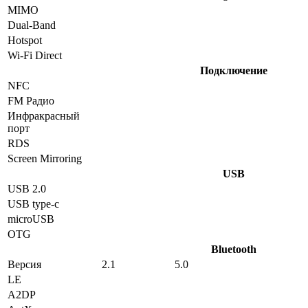
MIMO
Dual-Band
Hotspot
Wi-Fi Direct
Подключение
NFC
FM Радио
Инфракрасный
порт
RDS
Screen Mirroring
USB
USB 2.0
USB type-c
microUSB
OTG
Bluetooth
Версия
2.1
5.0
LE
A2DP