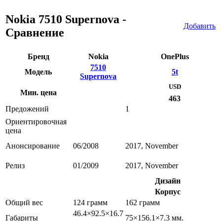
Nokia 7510 Supernova -
Добавить
Сравнение
Бренд
Nokia
OnePlus
7510
Модель
5t
Supernova
USD
Мин. цена
463
Предожений
1
Ориентировочная
цена
Анонсирование
06/2008
2017, November
Релиз
01/2009
2017, November
Дизайн
Корпус
Общий вес
124 грамм
162 грамм
46.4×92.5×16.7
Габариты
75×156.1×7.3 мм.