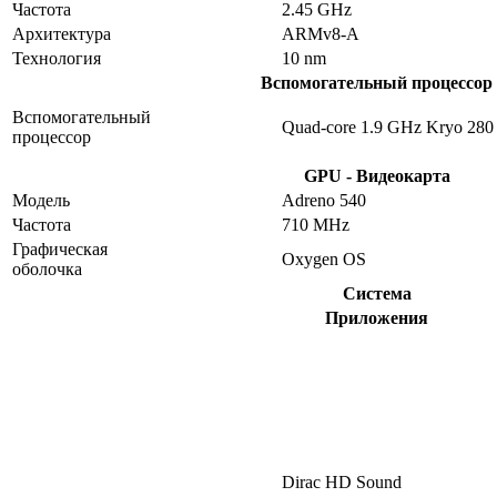
Частота
2.45 GHz
Архитектура
ARMv8-A
Технология
10 nm
Вспомогательный процессор
Вспомогательный
Quad-core 1.9 GHz Kryo 280
процессор
GPU - Видеокарта
Модель
Adreno 540
Частота
710 MHz
Графическая
Oxygen OS
оболочка
Система
Приложения
Dirac HD Sound