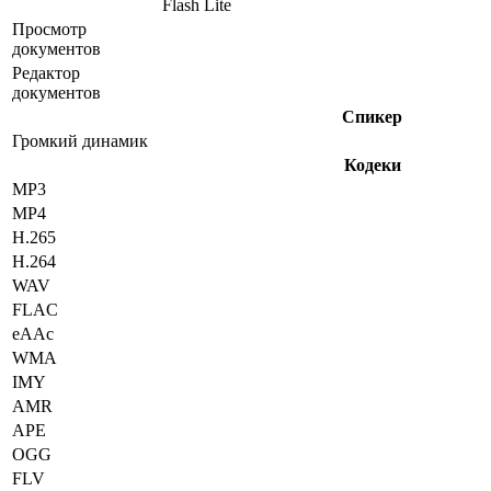
Flash Lite
Просмотр
документов
Редактор
документов
Спикер
Громкий динамик
Кодеки
MP3
MP4
H.265
H.264
WAV
FLAC
eAAc
WMA
IMY
AMR
APE
OGG
FLV