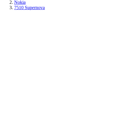
Nokia
7510 Supernova