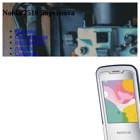
Nokia 7510 Supernova
Магазины
Спецификация
Изображения
Аналоги
Сравнение