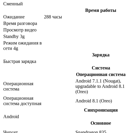
Сменный
Время работы
Ожидание
288 часы
Время разговора
Просмотр видео
Standby 3g
Режим ожидания в
сети 4g
Зарядка
Быстрая зарядка
Система
Операционная система
Android 7.1.1 (Nougat),
Операционная
upgradable to Android 8.1
система
(Oreo)
Операционная
Android 8.1 (Oreo)
система доступная
Синхронизация
Android
Основное
Чипсет
Snapdragon 835