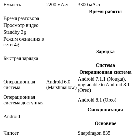
Емкость
2200 мА-ч
3300 мА-ч
Время работы
Время разговора
Просмотр видео
Standby 3g
Режим ожидания в
сети 4g
Зарядка
Быстрая зарядка
Система
Операционная система
Android 7.1.1 (Nougat),
Операционная
Android 6.0
upgradable to Android 8.1
система
(Marshmallow)
(Oreo)
Операционная
Android 8.1 (Oreo)
система доступная
Синхронизация
Android
Основное
Чипсет
Snapdragon 835