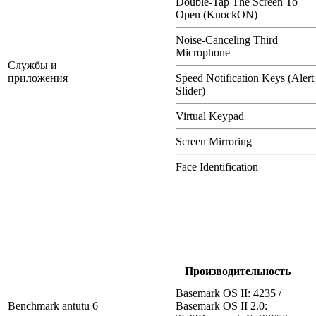
Double-Tap The Screen To
Open (KnockON)
Noise-Canceling Third
Microphone
Службы и
приложения
Speed Notification Keys (Alert
Slider)
Virtual Keypad
Screen Mirroring
Face Identification
Производительность
Basemark OS II: 4235 /
Benchmark antutu 6
Basemark OS II 2.0: