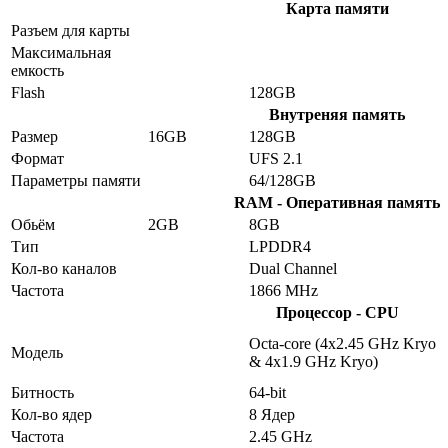
Карта памяти
Разъем для карты
Максимальная
емкость
Flash
128GB
Внутреняя память
Размер
16GB
128GB
Формат
UFS 2.1
Параметры памяти
64/128GB
RAM - Оперативная память
Обьём
2GB
8GB
Тип
LPDDR4
Кол-во каналов
Dual Channel
Частота
1866 MHz
Процессор - CPU
Octa-core (4x2.45 GHz Kryo
Модель
& 4x1.9 GHz Kryo)
Битность
64-bit
Кол-во ядер
8 Ядер
Частота
2.45 GHz