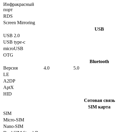
Инфракрасный
порт
RDS
Screen Mirroring
USB
USB 2.0
USB type-c
microUSB
OTG
Bluetooth
Версия
4.0
5.0
LE
A2DP
AptX
HID
Сотовая связь
SIM карта
SIM
Micro-SIM
Nano-SIM