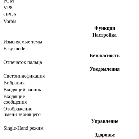
PCM
VP8
OPUS
Vorbis
Функции
Настройка
Изменяемые темы
Easy mode
Безопасность
Отпечаток пальца
Уведомления
Светоиндефикация
Вибрация
Входящий звонок
Входящие
сообщения
Отображение
имени звонящего
Управление
Single-Hand режим
Здоровье