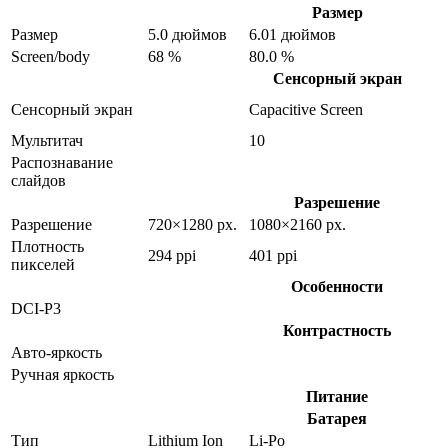
Размер
Размер
5.0 дюймов
6.01 дюймов
Screen/body
68 %
80.0 %
Сенсорный экран
Сенсорный экран
Capacitive Screen
Мультитач
10
Распознавание
слайдов
Разрешение
Разрешение
720×1280 px.
1080×2160 px.
Плотность
294 ppi
401 ppi
пикселей
Особенности
DCI-P3
Контрастность
Авто-яркость
Ручная яркость
Питание
Батарея
Тип
Lithium Ion
Li-Po