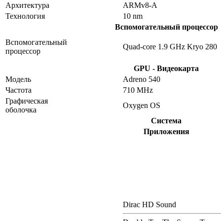
Архитектура
ARMv8-A
Технология
10 nm
Вспомогательный процессор
Вспомогательный
Quad-core 1.9 GHz Kryo 280
процессор
GPU - Видеокарта
Модель
Adreno 540
Частота
710 MHz
Графическая
Oxygen OS
оболочка
Система
Приложения
Dirac HD Sound