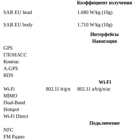
Коэффициент излучения
SAR EU head
1.680 W/kg (10g)
SAR EU body
1.710 W/kg (10g)
Интерфейсы
Навигация
GPS
ГЛОНАСС
Компас
A-GPS
BDS
Wi-Fi
Wi-Fi
802.11 b/g/n
802.11 a/b/g/n/ac
MIMO
Dual-Band
Hotspot
Wi-Fi Direct
Подключение
NFC
FM Радио