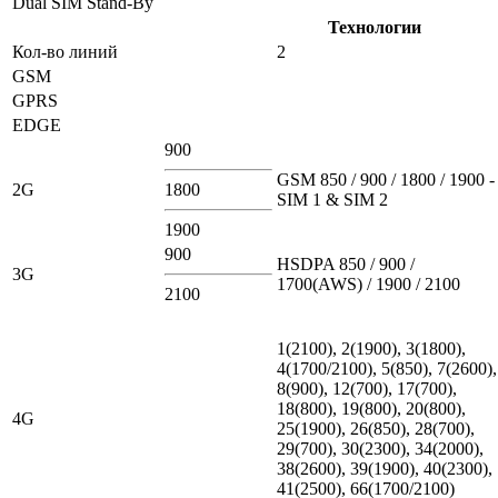
Dual SIM Stand-By
Технологии
Кол-во линий
2
GSM
GPRS
EDGE
900
GSM 850 / 900 / 1800 / 1900 -
2G
1800
SIM 1 & SIM 2
1900
900
HSDPA 850 / 900 /
3G
1700(AWS) / 1900 / 2100
2100
1(2100), 2(1900), 3(1800),
4(1700/2100), 5(850), 7(2600),
8(900), 12(700), 17(700),
18(800), 19(800), 20(800),
4G
25(1900), 26(850), 28(700),
29(700), 30(2300), 34(2000),
38(2600), 39(1900), 40(2300),
41(2500), 66(1700/2100)