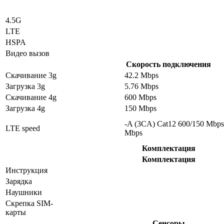
4.5G
LTE
HSPA
Видео вызов
Скорость подключения
Скачивание 3g
42.2 Mbps
Загрузка 3g
5.76 Mbps
Скачивание 4g
600 Mbps
Загрузка 4g
150 Mbps
-A (3CA) Cat12 600/150 Mbps
LTE speed
Mbps
Комплектация
Комплектация
Инструкция
Зарядка
Наушники
Скрепка SIM-
карты
Сенсоры