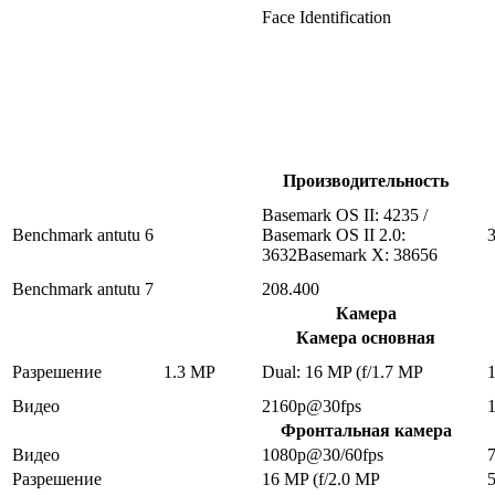
Face Identification
Производительность
Basemark OS II: 4235 /
Benchmark antutu 6
Basemark OS II 2.0:
3632Basemark X: 38656
Benchmark antutu 7
208.400
Камера
Камера основная
Разрешение
1.3 MP
Dual: 16 MP (f/1.7 MP
Видео
2160p@30fps
Фронтальная камера
Видео
1080p@30/60fps
Разрешение
16 MP (f/2.0 MP