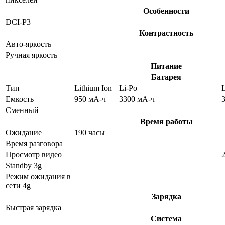
Особенности
DCI-P3
Контрастность
Авто-яркость
Ручная яркость
Питание
Батарея
Тип
Lithium Ion
Li-Po
L
Емкость
950 мА-ч
3300 мА-ч
Сменный
Время работы
Ожидание
190 часы
Время разговора
Просмотр видео
Standby 3g
Режим ожидания в
сети 4g
Зарядка
Быстрая зарядка
Система