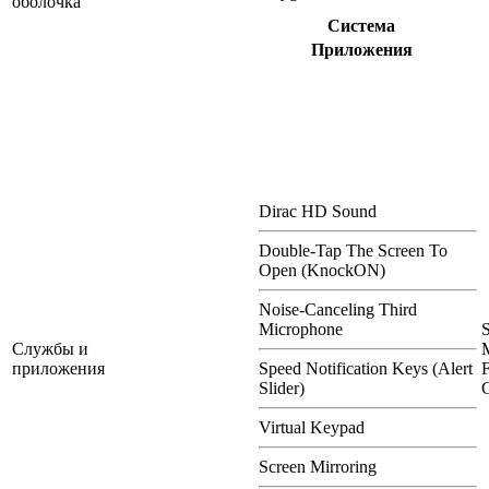
оболочка
Система
Приложения
Dirac HD Sound
Double-Tap The Screen To
Open (KnockON)
Noise-Canceling Third
Microphone
Службы и
приложения
Speed Notification Keys (Alert
F
Slider)
C
Virtual Keypad
Screen Mirroring