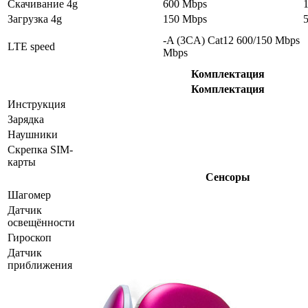
Скачивание 4g
600 Mbps
Загрузка 4g
150 Mbps
-A (3CA) Cat12 600/150 Mbps
LTE speed
Mbps
Комплектация
Комплектация
Инструкция
Зарядка
Наушники
Скрепка SIM-
карты
Сенсоры
Шагомер
Датчик
освещённости
Гироскоп
Датчик
приближения