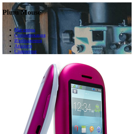
Plum Mouse
Магазины
Спецификация
Изображения
Аналоги
Сравнение