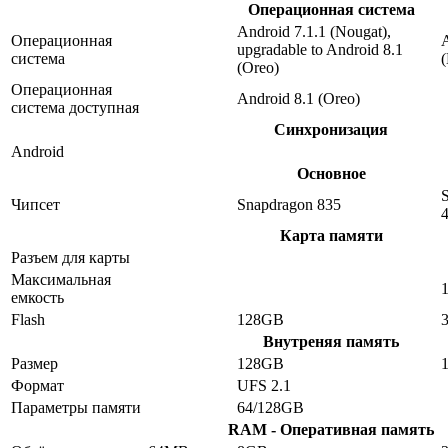
Операционная система
Android 7.1.1 (Nougat),
Операционная
A
upgradable to Android 8.1
система
(Oreo)
Операционная
Android 8.1 (Oreo)
система доступная
Синхронизация
Android
Основное
Чипсет
Snapdragon 835
Карта памяти
Разъем для карты
Максимальная
емкость
Flash
128GB
Внутреняя память
Размер
128GB
Формат
UFS 2.1
Параметры памяти
64/128GB
RAM - Оперативная память