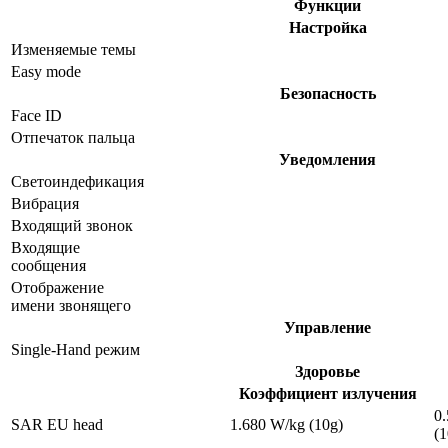
Функции
Настройка
Изменяемые темы
Easy mode
Безопасность
Face ID
Отпечаток пальца
Уведомления
Светоиндефикация
Вибрация
Входящий звонок
Входящие
сообщения
Отображение
имени звонящего
Управление
Single-Hand режим
Здоровье
Коэффициент излучения
0
SAR EU head
1.680 W/kg (10g)
(1