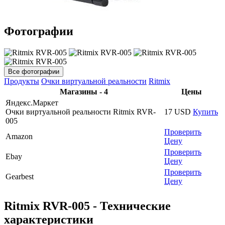
Фотографии
Все фотографии
Продукты
Очки виртуальной реальности
Ritmix
Магазины - 4
Цены
Яндекс.Маркет
Очки виртуальной реальности Ritmix RVR-
17
USD
Купить
005
Проверить
Amazon
Цену
Проверить
Ebay
Цену
Проверить
Gearbest
Цену
Ritmix RVR-005 - Технические
характеристики