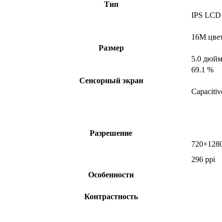
Тип
IPS LCD
16M цве
Размер
5.0 дюй
69.1 %
Сенсорный экран
Capacitiv
Разрешение
720×1280
296 ppi
Особенности
Контрастность