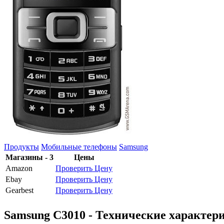
Продукты
Мобильные телефоны
Samsung
Магазины - 3
Цены
Amazon
Проверить Цену
Ebay
Проверить Цену
Gearbest
Проверить Цену
Samsung C3010 - Технические характер