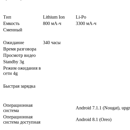
Тип
Lithium Ion
Li-Po
Емкость
800 мА-ч
3300 мА-ч
Сменный
Ожидание
340 часы
Время разговора
Просмотр видео
Standby 3g
Режим ожидания в
сети 4g
Быстрая зарядка
Операционная
Android 7.1.1 (Nougat), upgr
система
Операционная
Android 8.1 (Oreo)
система доступная