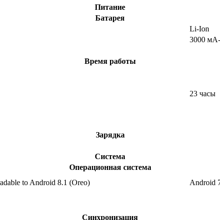
Питание
Батарея
Li-Ion
3000 мА
Время работы
23 часы
Зарядка
Система
Операционная система
adable to Android 8.1 (Oreo)
Android 7
Синхронизация