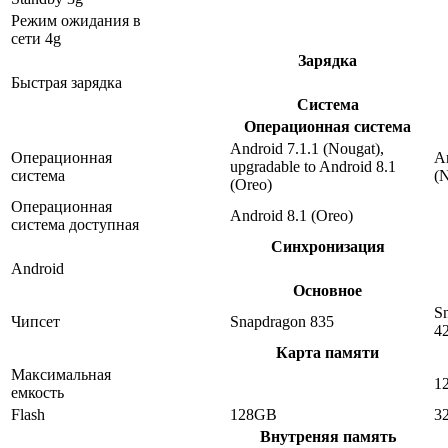
Режим ожидания в
сети 4g
Зарядка
Быстрая зарядка
Система
Операционная система
Android 7.1.1 (Nougat),
Операционная
An
upgradable to Android 8.1
система
(
(Oreo)
Операционная
Android 8.1 (Oreo)
система доступная
Синхронизация
Android
Основное
S
Чипсет
Snapdragon 835
4
Карта памяти
Максимальная
1
емкость
Flash
128GB
3
Внутреняя память