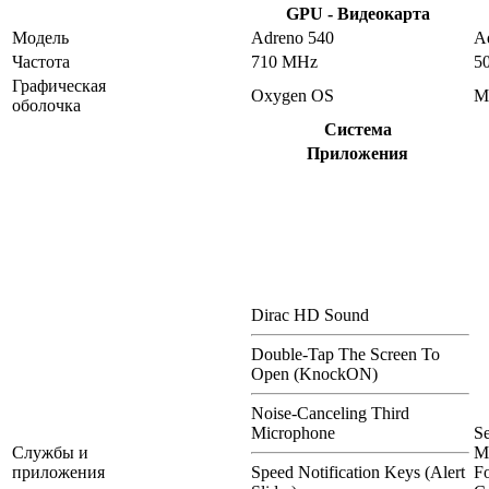
GPU - Видеокарта
Модель
Adreno 540
A
Частота
710 MHz
5
Графическая
Oxygen OS
M
оболочка
Система
Приложения
Dirac HD Sound
Double-Tap The Screen To
Open (KnockON)
Noise-Canceling Third
Microphone
S
Службы и
M
приложения
Speed Notification Keys (Alert
Fo