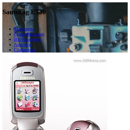
Samsung E530
Магазины
Спецификация
Изображения
Аналоги
Сравнение