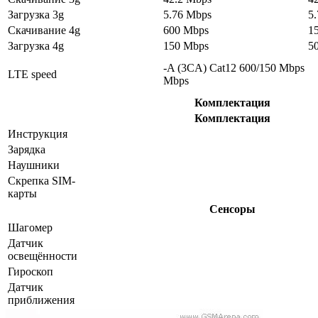
Загрузка 3g
5.76 Mbps
5
Скачивание 4g
600 Mbps
1
Загрузка 4g
150 Mbps
5
-A (3CA) Cat12 600/150 Mbps
LTE speed
Mbps
Комплектация
Комплектация
Инструкция
Зарядка
Наушники
Скрепка SIM-
карты
Сенсоры
Шагомер
Датчик
освещённости
Гироскоп
Датчик
приближения