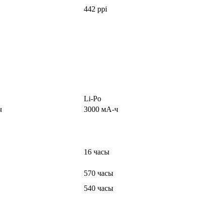
442 ppi
Li-Po
ч
3000 мА-ч
16 часы
570 часы
540 часы