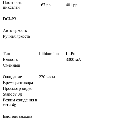
Плотность
167 ppi
401 ppi
пикселей
DCI-P3
Авто-яркость
Ручная яркость
Тип
Lithium Ion
Li-Po
Емкость
3300 мА-ч
Сменный
Ожидание
220 часы
Время разговора
Просмотр видео
Standby 3g
Режим ожидания в
сети 4g
Быстрая зарядка