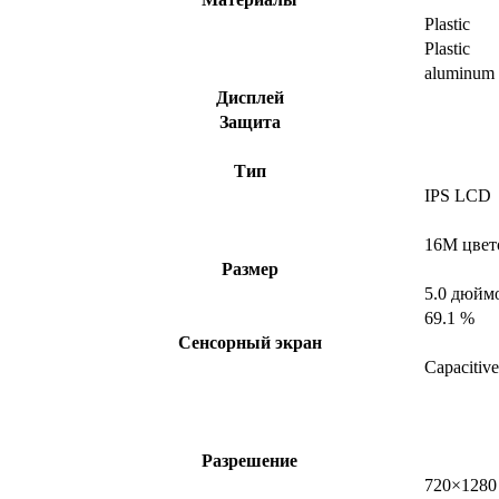
Plastic
Plastic
aluminum
Дисплей
Защита
Тип
IPS LCD
16M цвет
Размер
5.0 дюйм
69.1 %
Сенсорный экран
Capacitiv
Разрешение
720×1280 