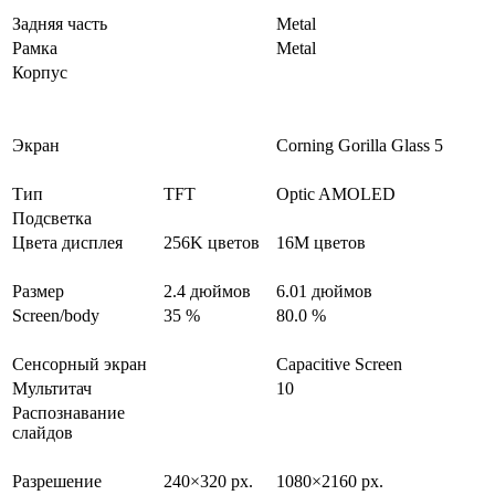
Задняя часть
Metal
Рамка
Metal
Корпус
Экран
Corning Gorilla Glass 5
Тип
TFT
Optic AMOLED
Подсветка
Цвета дисплея
256K цветов
16M цветов
Размер
2.4 дюймов
6.01 дюймов
Screen/body
35 %
80.0 %
Сенсорный экран
Capacitive Screen
Мультитач
10
Распознавание
слайдов
Разрешение
240×320 px.
1080×2160 px.