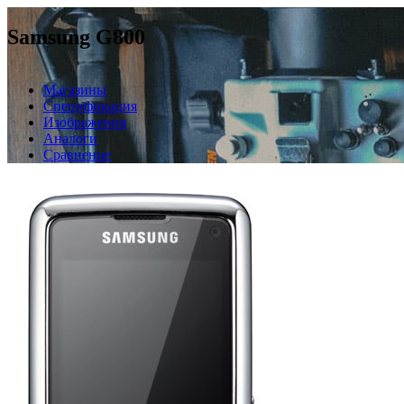
Samsung G800
Магазины
Спецификация
Изображения
Аналоги
Сравнение