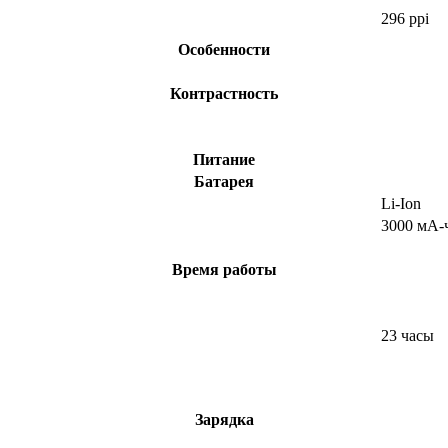
296 ppi
Особенности
Контрастность
Питание
Батарея
Li-Ion
3000 мА-
Время работы
23 часы
Зарядка