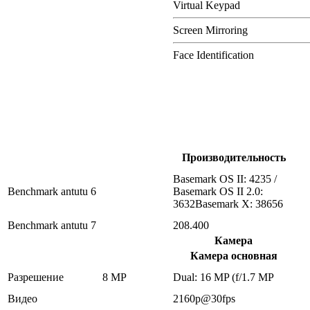
Virtual Keypad
Screen Mirroring
Face Identification
Производительность
Basemark OS II: 4235 /
Benchmark antutu 6
Basemark OS II 2.0:
3632Basemark X: 38656
Benchmark antutu 7
208.400
Камера
Камера основная
Разрешение
8 MP
Dual: 16 MP (f/1.7 MP
Видео
2160p@30fps