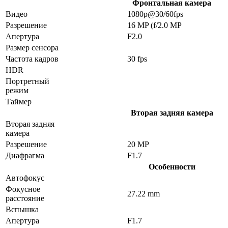
Фронтальная камера
Видео
1080p@30/60fps
Разрешение
16 MP (f/2.0 MP
Апертура
F2.0
Размер сенсора
Частота кадров
30 fps
HDR
Портретный
режим
Таймер
Вторая задняя камера
Вторая задняя
камера
Разрешение
20 MP
Диафрагма
F1.7
Особенности
Автофокус
Фокусное
27.22 mm
расстояние
Вспышка
Апертура
F1.7