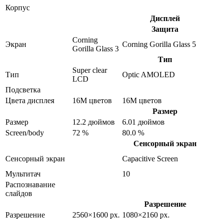
Корпус
Дисплей
Защита
Corning
Экран
Corning Gorilla Glass 5
Gorilla Glass 3
Тип
Super clear
Тип
Optic AMOLED
LCD
Подсветка
Цвета дисплея
16M цветов
16M цветов
Размер
Размер
12.2 дюймов
6.01 дюймов
Screen/body
72 %
80.0 %
Сенсорный экран
Сенсорный экран
Capacitive Screen
Мультитач
10
Распознавание
слайдов
Разрешение
Разрешение
2560×1600 px.
1080×2160 px.