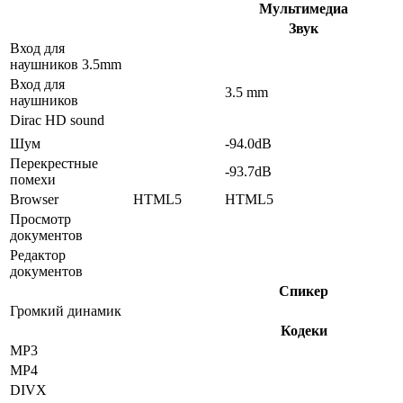
Мультимедиа
Звук
Вход для
наушников 3.5mm
Вход для
3.5 mm
наушников
Dirac HD sound
Шум
-94.0dB
Перекрестные
-93.7dB
помехи
Browser
HTML5
HTML5
Просмотр
документов
Редактор
документов
Спикер
Громкий динамик
Кодеки
MP3
MP4
DIVX