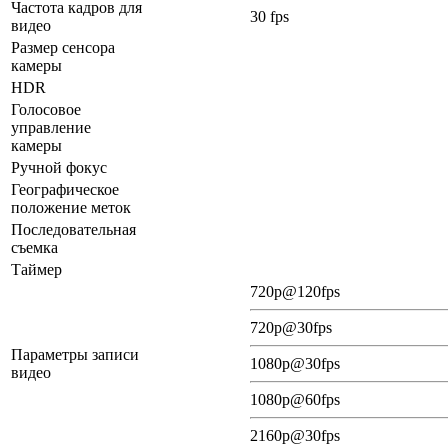
Частота кадров для
30 fps
видео
Размер сенсора
камеры
HDR
Голосовое
управление
камеры
Ручной фокус
Географическое
положение меток
Последовательная
съемка
Таймер
720p@120fps
720p@30fps
Параметры записи
1080p@30fps
видео
1080p@60fps
2160p@30fps