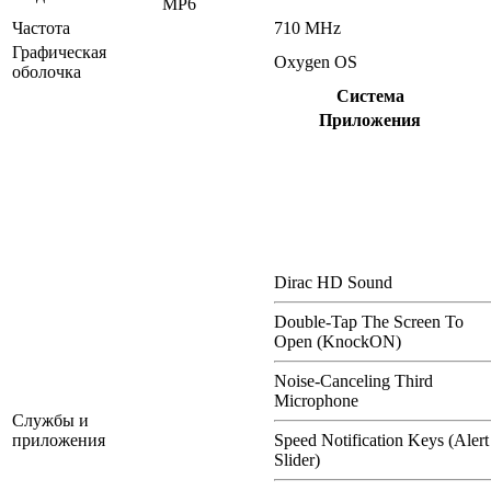
MP6
Частота
710 MHz
Графическая
Oxygen OS
оболочка
Система
Приложения
Dirac HD Sound
Double-Tap The Screen To
Open (KnockON)
Noise-Canceling Third
Microphone
Службы и
приложения
Speed Notification Keys (Alert
Slider)