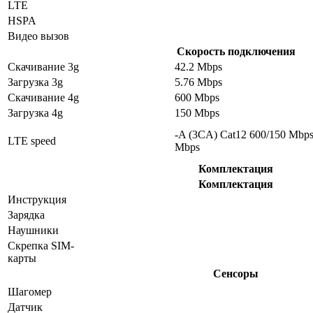
LTE
HSPA
Видео вызов
Скорость подключения
Скачивание 3g
42.2 Mbps
Загрузка 3g
5.76 Mbps
Скачивание 4g
600 Mbps
Загрузка 4g
150 Mbps
-A (3CA) Cat12 600/150 Mbp
LTE speed
Mbps
Комплектация
Комплектация
Инструкция
Зарядка
Наушники
Скрепка SIM-
карты
Сенсоры
Шагомер
Датчик