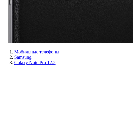
Мобильные телефоны
Samsung
Galaxy Note Pro 12.2