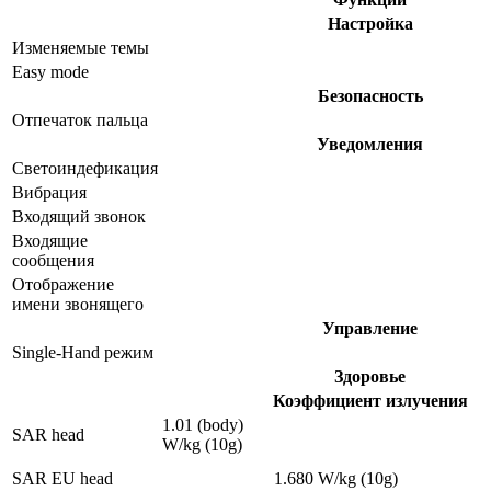
Настройка
Изменяемые темы
Easy mode
Безопасность
Отпечаток пальца
Уведомления
Светоиндефикация
Вибрация
Входящий звонок
Входящие
сообщения
Отображение
имени звонящего
Управление
Single-Hand режим
Здоровье
Коэффициент излучения
1.01 (body)
SAR head
W/kg (10g)
SAR EU head
1.680 W/kg (10g)