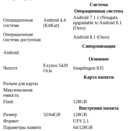
Система
Операционная система
Android 7.1.1 (Nougat),
Операционная
Android 4.4
upgradable to Android 8.1
система
(KitKat)
(Oreo)
Операционная
Android 8.1 (Oreo)
система доступная
Синхронизация
Android
Основное
Exynos 5420
Чипсет
Snapdragon 835
Octa
Карта памяти
Разъем для карты
Максимальная
емкость
Flash
128GB
Внутреняя память
Размер
32/64GB
128GB
Формат
UFS 2.1
Параметры памяти
64/128GB