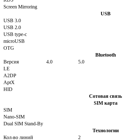
Screen Mirroring
USB
USB 3.0
USB 2.0
USB type-c
microUSB
OTG
Bluetooth
Версия
4.0
5.0
LE
A2DP
AptX
HID
Сотовая связь
SIM карта
SIM
Nano-SIM
Dual SIM Stand-By
Технологии
Кол-во линий
2