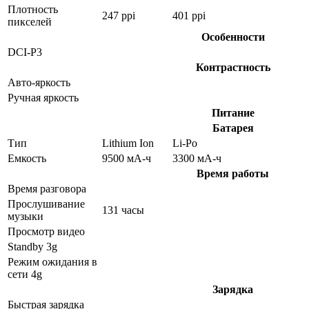
Плотность
247 ppi
401 ppi
пикселей
Особенности
DCI-P3
Контрастность
Авто-яркость
Ручная яркость
Питание
Батарея
Тип
Lithium Ion
Li-Po
Емкость
9500 мА-ч
3300 мА-ч
Время работы
Время разговора
Прослушивание
131 часы
музыки
Просмотр видео
Standby 3g
Режим ожидания в
сети 4g
Зарядка
Быстрая зарядка