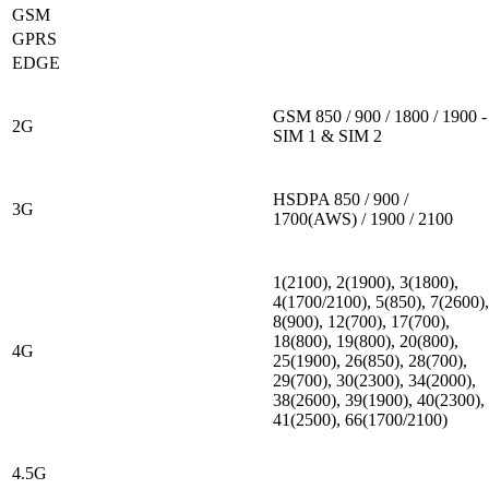
GSM
GPRS
EDGE
GSM 850 / 900 / 1800 / 1900 -
2G
SIM 1 & SIM 2
HSDPA 850 / 900 /
3G
1700(AWS) / 1900 / 2100
1(2100), 2(1900), 3(1800),
4(1700/2100), 5(850), 7(2600),
8(900), 12(700), 17(700),
18(800), 19(800), 20(800),
4G
25(1900), 26(850), 28(700),
29(700), 30(2300), 34(2000),
38(2600), 39(1900), 40(2300),
41(2500), 66(1700/2100)
4.5G