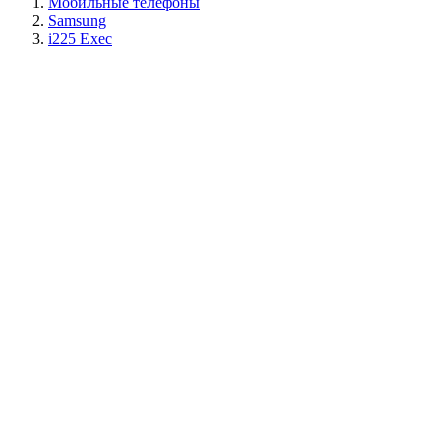
Мобильные телефоны
Samsung
i225 Exec