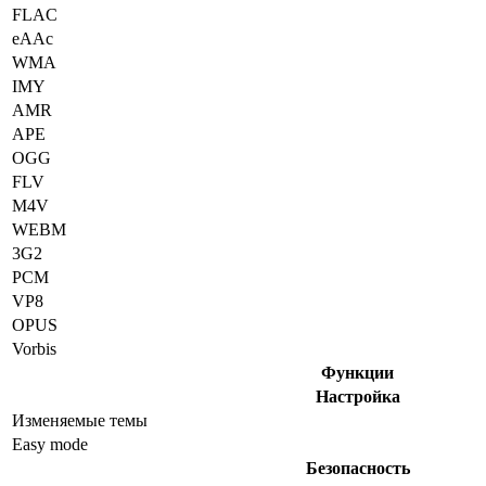
FLAC
eAAc
WMA
IMY
AMR
APE
OGG
FLV
M4V
WEBM
3G2
PCM
VP8
OPUS
Vorbis
Функции
Настройка
Изменяемые темы
Easy mode
Безопасность