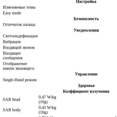
Настройка
Изменяемые темы
Easy mode
Безопасность
Отпечаток пальца
Уведомления
Светоиндефикация
Вибрация
Входящий звонок
Входящие
сообщения
Отображение
имени звонящего
Управление
Single-Hand режим
Здоровье
Коэффициент излучения
0.47 W/kg
SAR head
(10g)
0.45 W/kg
SAR body
(10g)