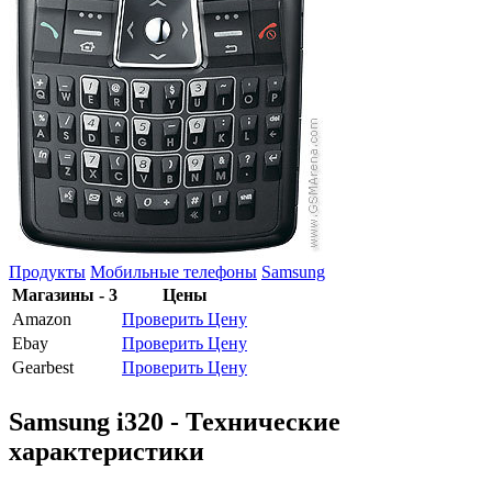
Продукты
Мобильные телефоны
Samsung
Магазины - 3
Цены
Amazon
Проверить Цену
Ebay
Проверить Цену
Gearbest
Проверить Цену
Samsung i320 - Технические
характеристики