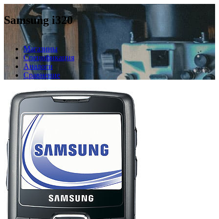
Samsung i320
Магазины
Спецификация
Аналоги
Сравнение