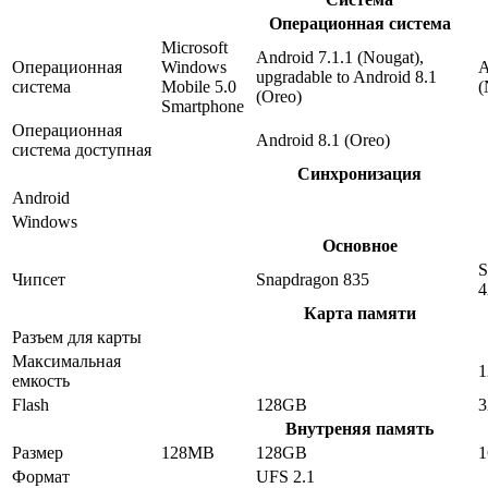
Операционная система
Microsoft
Android 7.1.1 (Nougat),
Операционная
Windows
A
upgradable to Android 8.1
система
Mobile 5.0
(
(Oreo)
Smartphone
Операционная
Android 8.1 (Oreo)
система доступная
Синхронизация
Android
Windows
Основное
S
Чипсет
Snapdragon 835
4
Карта памяти
Разъем для карты
Максимальная
1
емкость
Flash
128GB
Внутреняя память
Размер
128MB
128GB
Формат
UFS 2.1