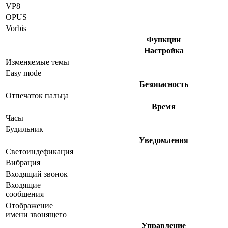
VP8
OPUS
Vorbis
Функции
Настройка
Изменяемые темы
Easy mode
Безопасность
Отпечаток пальца
Время
Часы
Будильник
Уведомления
Светоиндефикация
Вибрация
Входящий звонок
Входящие
сообщения
Отображение
имени звонящего
Управление