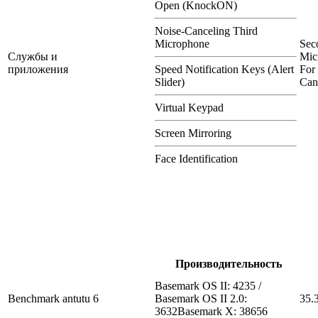
Open (KnockON)
Noise-Canceling Third
Microphone
Sec
Службы и
Mic
приложения
Speed Notification Keys (Alert
For
Slider)
Can
Virtual Keypad
Screen Mirroring
Face Identification
Производительность
Basemark OS II: 4235 /
Benchmark antutu 6
Basemark OS II 2.0:
35.
3632Basemark X: 38656