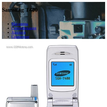
Samsung T400
Магазины
Спецификация
Аналоги
Сравнение