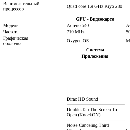
Вспомогательный
Quad-core 1.9 GHz Kryo 280
процессор
GPU - Видеокарта
Модель
Adreno 540
A
Частота
710 MHz
5
Графическая
Oxygen OS
M
оболочка
Система
Приложения
Dirac HD Sound
Double-Tap The Screen To
Open (KnockON)
Noise-Canceling Third