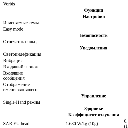
Vorbis
Функции
Настройка
Изменяемые темы
Easy mode
Безопасность
Отпечаток пальца
Уведомления
Светоиндефикация
Вибрация
Входящий звонок
Входящие
сообщения
Отображение
имени звонящего
Управление
Single-Hand режим
Здоровье
Коэффициент излучения
0
SAR EU head
1.680 W/kg (10g)
(1